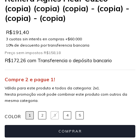
(copia) (copia) (copia) - (copia) -
(copia) - (copia)
R$191,40
Preço sem impostos
R$158,18
R$172,26
com
Transferencia o depósito bancario
Compre 2 e pague 1!
Válido para este produto e todos da categoria: 2x1.
Nesta promoção você pode combinar este produto com outros da
mesma categoria.
1
2
3
4
5
COLOR