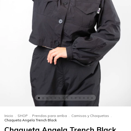
Inicio
.
SHOP
.
Prendas para arriba
.
Camisas y Chaquetas
.
Chaqueta Angela Trench Black
Chaqueta Angela Trench Black