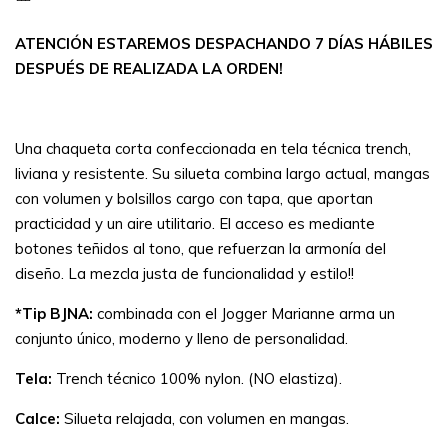
ATENCIÓN ESTAREMOS DESPACHANDO 7 DÍAS HÁBILES
DESPUÉS DE REALIZADA LA ORDEN!
Una chaqueta corta confeccionada en tela técnica trench,
liviana y resistente. Su silueta combina largo actual, mangas
con volumen y bolsillos cargo con tapa, que aportan
practicidad y un aire utilitario. El acceso es mediante
botones teñidos al tono, que refuerzan la armonía del
diseño. La mezcla justa de funcionalidad y estilo!!
*Tip BJNA:
combinada con el Jogger Marianne arma un
conjunto único, moderno y lleno de personalidad.
Tela:
Trench técnico 100% nylon. (NO elastiza).
Calce:
Silueta relajada, con volumen en mangas.