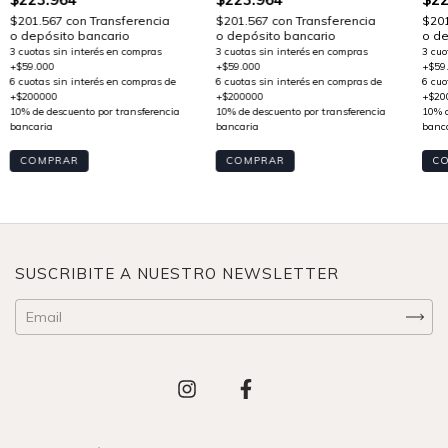
$20
$201.567
con
Transferencia
$201.567
con
Transferencia
o de
o depósito bancario
o depósito bancario
C
COMPRAR
COMPRAR
SUSCRIBITE A NUESTRO NEWSLETTER