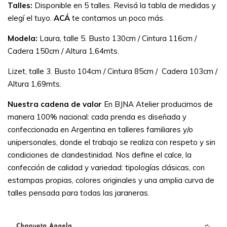
Talles:
Disponible en 5 talles. Revisá la tabla de medidas y
elegí el tuyo.
ACÁ
te contamos un poco más.
Modela:
Laura, talle 5. Busto 130cm / Cintura 116cm /
Cadera 150cm / Altura 1,64mts.
Lizet, talle 3. Busto 104cm / Cintura 85cm / Cadera 103cm /
Altura 1,69mts.
Nuestra cadena de valor
En BJNA Atelier producimos de
manera 100% nacional: cada prenda es diseñada y
confeccionada en Argentina en talleres familiares y/o
unipersonales, donde el trabajo se realiza con respeto y sin
condiciones de clandestinidad.
Nos define el calce, la
confección de calidad y variedad: tipologías clásicas, con
estampas propias, colores originales y una amplia curva de
talles pensada para todas las jaraneras.