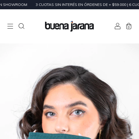
WROOM
3 CUOTAS SIN INTERÉS EN ÓRDENES DE + $59.000 | 6 CUOTAS SIN
0