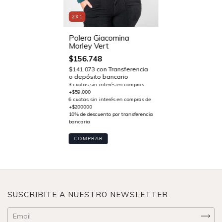
2X1
Polera Giacomina
Morley Vert
$156.748
$141.073
con
Transferencia
o depósito bancario
COMPRAR
SUSCRIBITE A NUESTRO NEWSLETTER