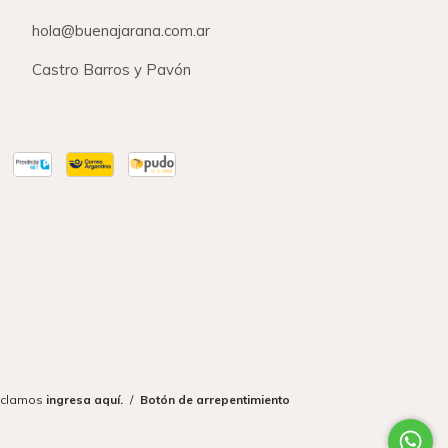
hola@buenajarana.com.ar
Castro Barros y Pavón
eclamos
ingresa aquí.
/
Botón de arrepentimiento