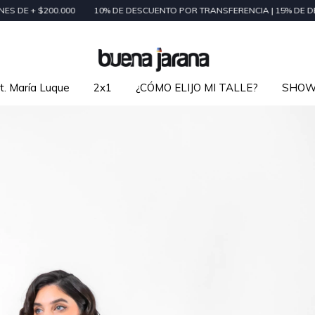
00.000
10% DE DESCUENTO POR TRANSFERENCIA | 15% DE DESCUENTO
t. María Luque
2x1
¿CÓMO ELIJO MI TALLE?
SHO