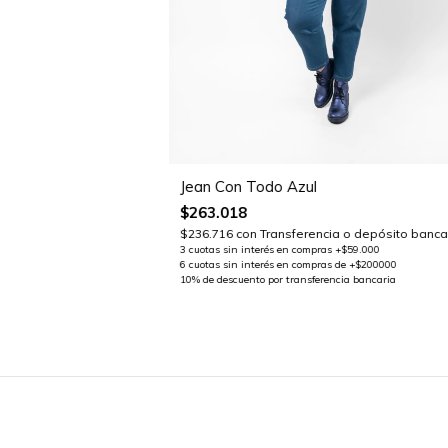
Jean Con Todo Azul
$263.018
$236.716
con
Transferencia o depósito banca