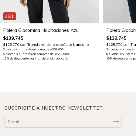
2X1
Polera Giacomina Habitaciones Azul
Polera Giaco
$139.745
$139.745
$125.770
con
Transferencia o depósito bancario
$125.770
con
Tr
SUSCRIBITE A NUESTRO NEWSLETTER