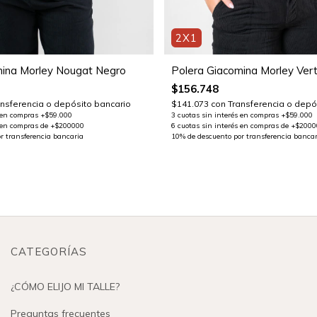
2X1
mina Morley Nougat Negro
Polera Giacomina Morley Ver
$156.748
ansferencia o depósito bancario
$141.073
con
Transferencia o depó
CATEGORÍAS
¿CÓMO ELIJO MI TALLE?
Preguntas frecuentes