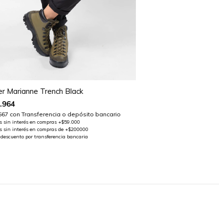
er Marianne Trench Black
.964
567
con
Transferencia o depósito bancario