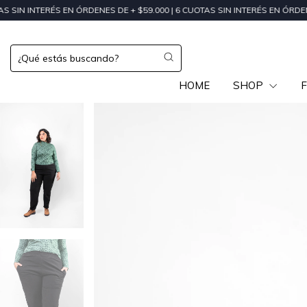
ÉS EN ÓRDENES DE + $59.000 | 6 CUOTAS SIN INTERÉS EN ÓRDENES DE + $2
HOME
SHOP
F