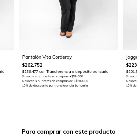
Jogg
Pantalón Vita Corderoy
$223
$262.752
$201.
rio
$236.477
con
Transferencia o depósito bancario
Para comprar con este producto