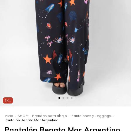
2X1
Inicio
.
SHOP
.
Prendas para abajo
.
Pantalones y Leggings
.
Pantalón Renata Mar Argentino
Pantalón Renata Mar Argentino