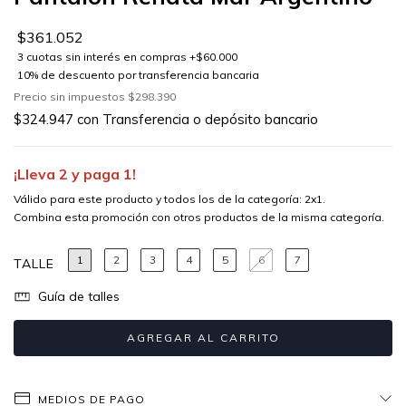
$361.052
Precio sin impuestos
$298.390
$324.947
con
Transferencia o depósito bancario
¡Lleva 2 y paga 1!
Válido para este producto y todos los de la categoría: 2x1.
Combina esta promoción con otros productos de la misma categoría.
1
2
3
4
5
6
7
TALLE
Guía de talles
MEDIOS DE PAGO