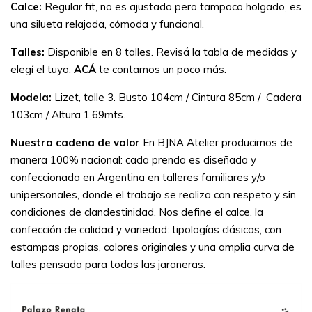
Calce:
Regular fit, no es ajustado pero tampoco holgado, es
una silueta relajada, cómoda y funcional.
Talles:
Disponible en 8 talles. Revisá la tabla de medidas y
elegí el tuyo.
ACÁ
te contamos un poco más.
Modela:
Lizet, talle 3. Busto 104cm / Cintura 85cm / Cadera
103cm / Altura 1,69mts.
Nuestra cadena de valor
En BJNA Atelier producimos de
manera 100% nacional: cada prenda es diseñada y
confeccionada en Argentina en talleres familiares y/o
unipersonales, donde el trabajo se realiza con respeto y sin
condiciones de clandestinidad. Nos define el calce, la
confección de calidad y variedad: tipologías clásicas, con
estampas propias, colores originales y una amplia curva de
talles pensada para todas las jaraneras.