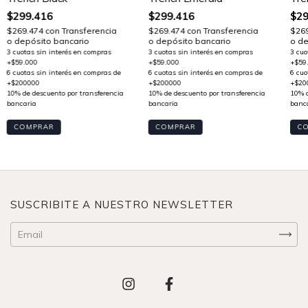
$299.416
$299.416
$29
$269.474
con
Transferencia
$269.474
con
Transferencia
$26
o depósito bancario
o depósito bancario
o de
COMPRAR
COMPRAR
C
SUSCRIBITE A NUESTRO NEWSLETTER