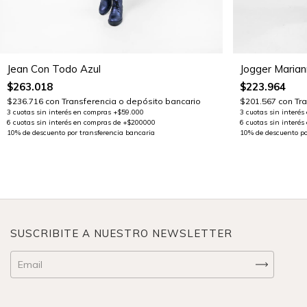
Jogger Marian
Jean Con Todo Azul
$223.964
$263.018
$201.567
con
Tr
$236.716
con
Transferencia o depósito bancario
SUSCRIBITE A NUESTRO NEWSLETTER