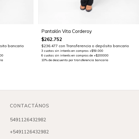
Pantalón Vita Corderoy
$262.752
sito bancario
$236.477
con
Transferencia o depósito bancario
CONTACTÁNOS
5491126432982
+5491126432982