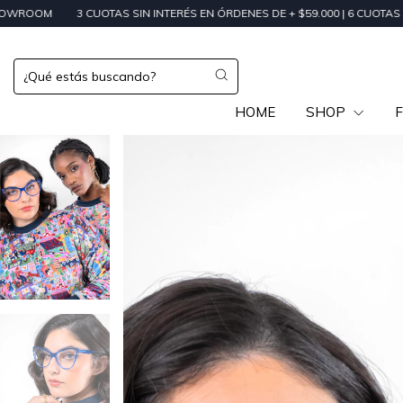
 CUOTAS SIN INTERÉS EN ÓRDENES DE + $59.000 | 6 CUOTAS SIN INTERÉS E
HOME
SHOP
F