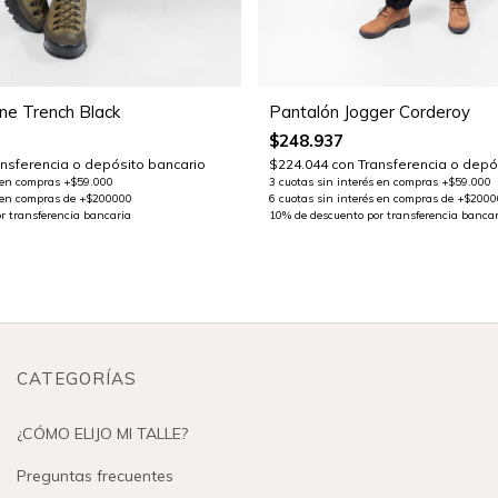
Pantalón Jogger Corderoy
ne Trench Black
$248.937
$224.044
con
Transferencia o depó
ansferencia o depósito bancario
CATEGORÍAS
¿CÓMO ELIJO MI TALLE?
Preguntas frecuentes