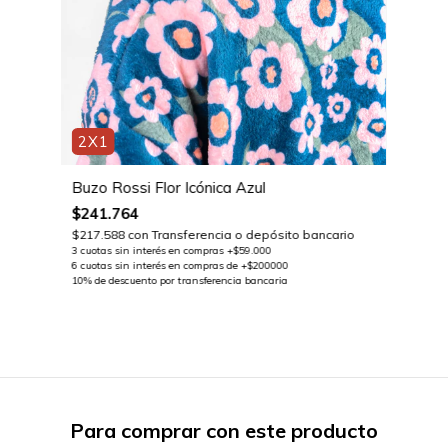
2X1
Buzo Rossi Flor Icónica Azul
$241.764
$217.588
con
Transferencia o depósito bancario
Para comprar con este producto