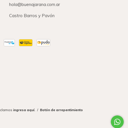
hola@buenajarana.com.ar
Castro Barros y Pavón
eclamos
ingresa aquí.
/
Botón de arrepentimiento