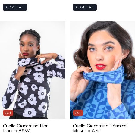
COMPRAR
COMPRAR
2X1
2X1
Cuello Giacomina Flor
Cuello Giacomina Térmica
Icónica B&W
Mosaico Azul