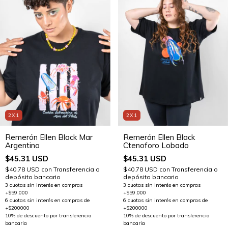
2X1
2X1
Remerón Ellen Black
Remerón Ellen Black Mar
Ctenoforo Lobado
Argentino
$45.31 USD
$45.31 USD
$40.78 USD
con
Transferencia o
$40.78 USD
con
Transferencia o
depósito bancario
depósito bancario