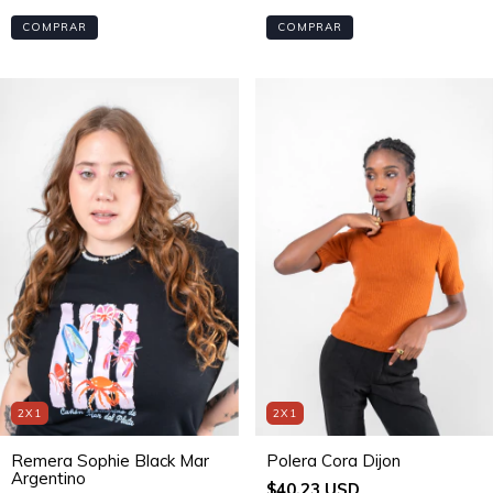
COMPRAR
COMPRAR
2X1
2X1
Remera Sophie Black Mar
Polera Cora Dijon
Argentino
$40.23 USD