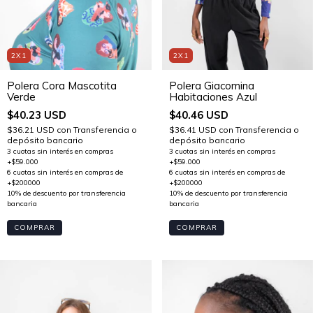
2X1
2X1
Polera Cora Mascotita
Polera Giacomina
Verde
Habitaciones Azul
$40.23 USD
$40.46 USD
$36.21 USD
con
Transferencia o
$36.41 USD
con
Transferencia o
depósito bancario
depósito bancario
COMPRAR
COMPRAR