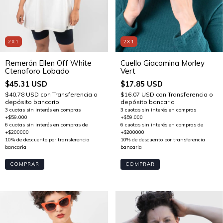
2X1
2X1
Remerón Ellen Off White
Cuello Giacomina Morley
Ctenoforo Lobado
Vert
$45.31 USD
$17.85 USD
$40.78 USD
con
Transferencia o
$16.07 USD
con
Transferencia o
depósito bancario
depósito bancario
COMPRAR