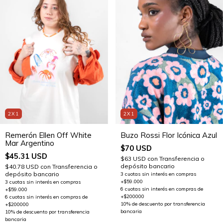
2X1
2X1
Remerón Ellen Off White
Buzo Rossi Flor Icónica Azul
Mar Argentino
$70 USD
$45.31 USD
$63 USD
con
Transferencia o
depósito bancario
$40.78 USD
con
Transferencia o
depósito bancario