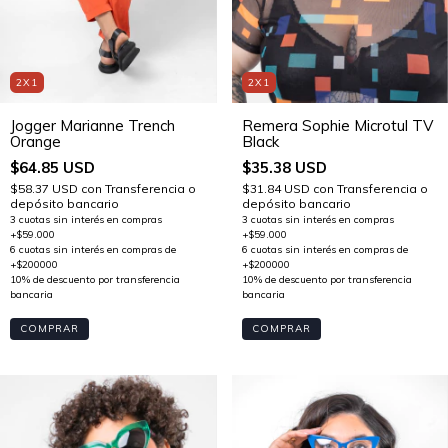
2X1
2X1
Jogger Marianne Trench
Remera Sophie Microtul TV
Orange
Black
$64.85 USD
$35.38 USD
$58.37 USD
con
Transferencia o
$31.84 USD
con
Transferencia o
depósito bancario
depósito bancario
COMPRAR
COMPRAR