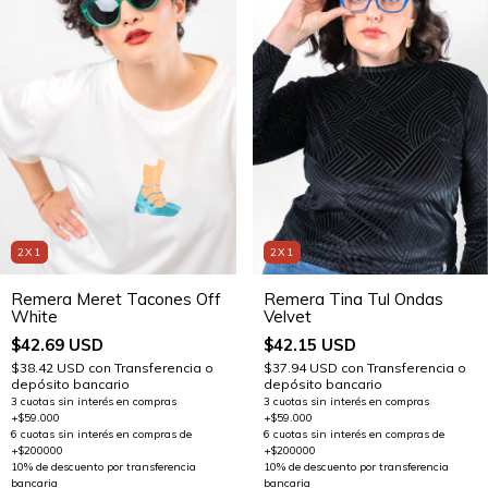
2X1
2X1
Remera Meret Tacones Off
Remera Tina Tul Ondas
White
Velvet
$42.69 USD
$42.15 USD
$38.42 USD
con
Transferencia o
$37.94 USD
con
Transferencia o
depósito bancario
depósito bancario