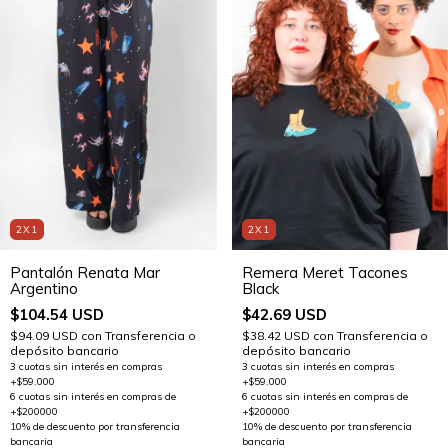
2X1
2X1
Remera Meret Tacones
Pantalón Renata Mar
Black
Argentino
$42.69 USD
$104.54 USD
$38.42 USD
con
Transferencia o
$94.09 USD
con
Transferencia o
depósito bancario
depósito bancario