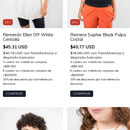
2X1
2X1
Remerón Ellen Off White
Remera Sophie Black Pulpo
Centolla
Cristal
$45.31 USD
$40.77 USD
$40.78 USD
con
Transferencia o
$36.69 USD
con
Transferencia o
depósito bancario
depósito bancario
COMPRAR
COMPRAR