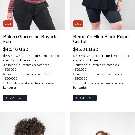
2X1
2X1
Polera Giacomina Rayada
Remerón Ellen Black Pulpo
Fan
Cristal
$40.46 USD
$45.31 USD
$36.41 USD
con
Transferencia o
$40.78 USD
con
Transferencia o
depósito bancario
depósito bancario
COMPRAR
COMPRAR