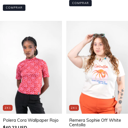
COMPRAR
COMPRAR
2X1
2X1
Polera Cora Wallpaper Rojo
Remera Sophie Off White
Centolla
$40.23 USD