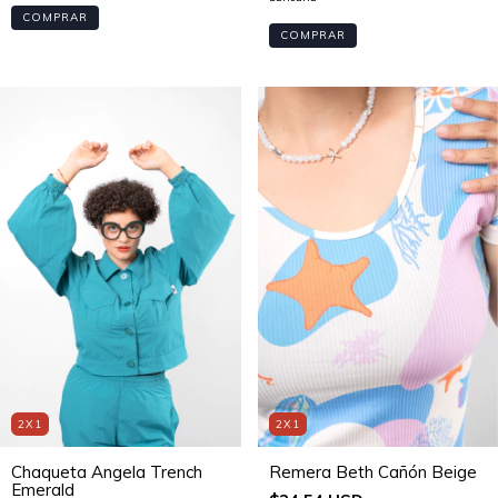
COMPRAR
COMPRAR
2X1
2X1
Chaqueta Angela Trench
Remera Beth Cañón Beige
Emerald