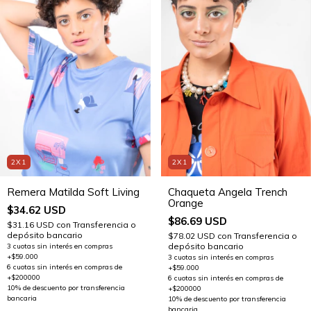
2X1
2X1
Remera Matilda Soft Living
Chaqueta Angela Trench
Orange
$34.62 USD
$86.69 USD
$31.16 USD
con
Transferencia o
depósito bancario
$78.02 USD
con
Transferencia o
depósito bancario