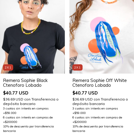
2X1
2X1
Remera Sophie Black
Remera Sophie Off White
Ctenoforo Lobado
Ctenoforo Lobado
$40.77 USD
$40.77 USD
$36.69 USD
con
Transferencia o
$36.69 USD
con
Transferencia o
depósito bancario
depósito bancario