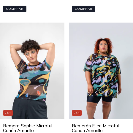
COMPRAR
COMPRAR
2X1
2X1
Remerón Ellen Microtul
Remera Sophie Microtul
Cañon Amarillo
Cañón Amarillo