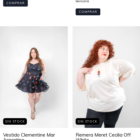
COMPRAR
COMPRAR
SIN STOCK
SIN STOCK
Remera Meret Cecilia Off
Vestido Clementine Mar
White
Argentino