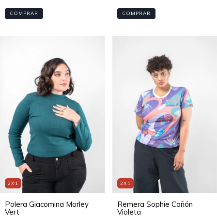
COMPRAR
COMPRAR
2X1
2X1
Polera Giacomina Morley
Remera Sophie Cañón
Vert
Violeta