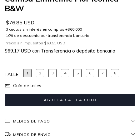
B&W
$76.85 USD
Precio sin impuestos
$63.51 USD
$69.17 USD
con
Transferencia o depósito bancario
1
2
3
4
5
6
7
8
TALLE
Guía de talles
MEDIOS DE PAGO
MEDIOS DE ENVÍO