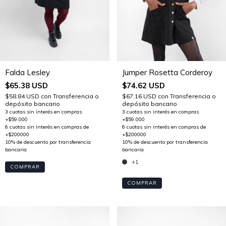
Falda Lesley
Jumper Rosetta Corderoy
$65.38 USD
$74.62 USD
$58.84 USD
con
Transferencia o
$67.16 USD
con
Transferencia o
depósito bancario
depósito bancario
+1
COMPRAR
COMPRAR