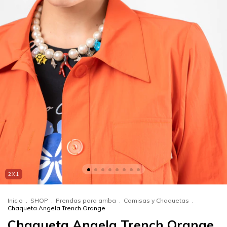
2X1
Inicio
.
SHOP
.
Prendas para arriba
.
Camisas y Chaquetas
.
Chaqueta Angela Trench Orange
Chaqueta Angela Trench Orange