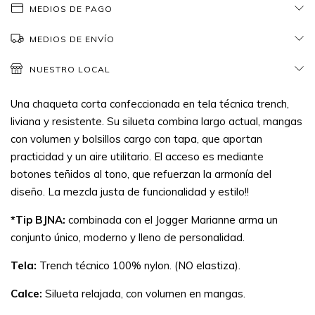
MEDIOS DE PAGO
MEDIOS DE ENVÍO
NUESTRO LOCAL
Una chaqueta corta confeccionada en tela técnica trench,
liviana y resistente. Su silueta combina largo actual, mangas
con volumen y bolsillos cargo con tapa, que aportan
practicidad y un aire utilitario. El acceso es mediante
botones teñidos al tono, que refuerzan la armonía del
diseño. La mezcla justa de funcionalidad y estilo!!
*Tip BJNA:
combinada con el Jogger Marianne arma un
conjunto único, moderno y lleno de personalidad.
Tela:
Trench técnico 100% nylon. (NO elastiza).
Calce:
Silueta relajada, con volumen en mangas.