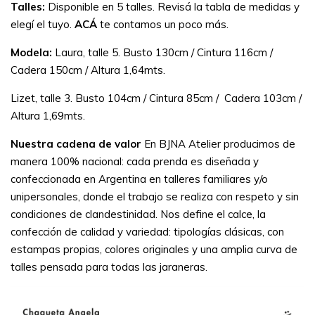
Talles:
Disponible en 5 talles. Revisá la tabla de medidas y
elegí el tuyo.
ACÁ
te contamos un poco más.
Modela:
Laura, talle 5. Busto 130cm / Cintura 116cm /
Cadera 150cm / Altura 1,64mts.
Lizet, talle 3. Busto 104cm / Cintura 85cm / Cadera 103cm /
Altura 1,69mts.
Nuestra cadena de valor
En BJNA Atelier producimos de
manera 100% nacional: cada prenda es diseñada y
confeccionada en Argentina en talleres familiares y/o
unipersonales, donde el trabajo se realiza con respeto y sin
condiciones de clandestinidad.
Nos define el calce, la
confección de calidad y variedad: tipologías clásicas, con
estampas propias, colores originales y una amplia curva de
talles pensada para todas las jaraneras.