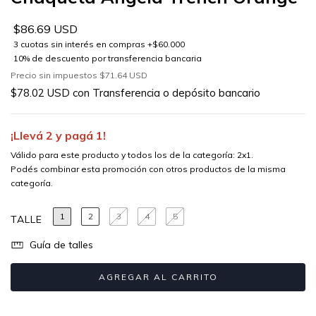
$86.69 USD
Precio sin impuestos
$71.64 USD
$78.02 USD
con
Transferencia o depósito bancario
¡Llevá 2 y pagá 1!
Válido para este producto y todos los de la categoría: 2x1.
Podés combinar esta promoción con otros productos de la misma
categoría.
1
2
3
4
5
TALLE
Guía de talles