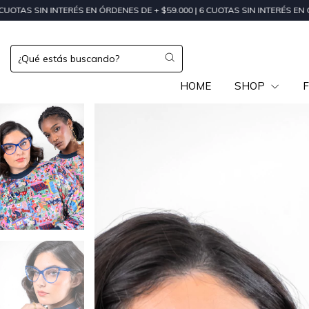
ERÉS EN ÓRDENES DE + $59.000 | 6 CUOTAS SIN INTERÉS EN ÓRDENES DE + 
HOME
SHOP
F