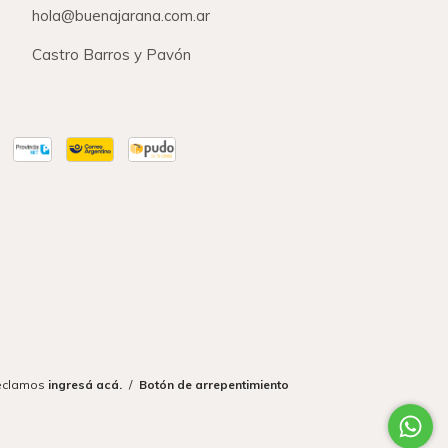
hola@buenajarana.com.ar
Castro Barros y Pavón
reclamos
ingresá acá.
/
Botón de arrepentimiento