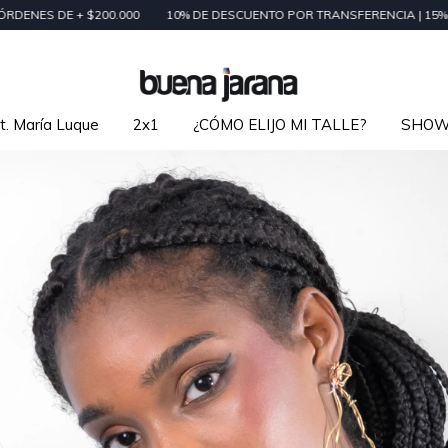
$200.000
10% DE DESCUENTO POR TRANSFERENCIA | 15% DE DESCUEN
t. María Luque
2x1
¿CÓMO ELIJO MI TALLE?
SHO