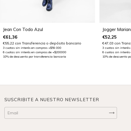
Jogger Marian
Jean Con Todo Azul
€52,25
€61,36
€47,03
con
Trans
€55,22
con
Transferencia o depósito bancario
SUSCRIBITE A NUESTRO NEWSLETTER