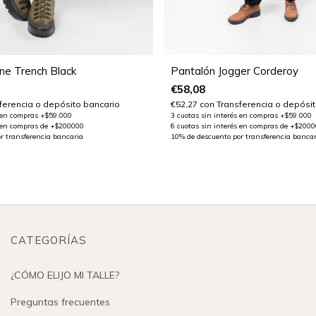
Pantalón Jogger Corderoy
ne Trench Black
€58,08
€52,27
con
Transferencia o depósit
ferencia o depósito bancario
CATEGORÍAS
¿CÓMO ELIJO MI TALLE?
Preguntas frecuentes