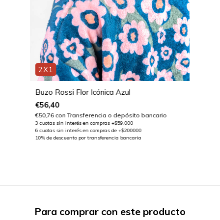
2X1
Buzo Rossi Flor Icónica Azul
€56,40
€50,76
con
Transferencia o depósito bancario
Para comprar con este producto