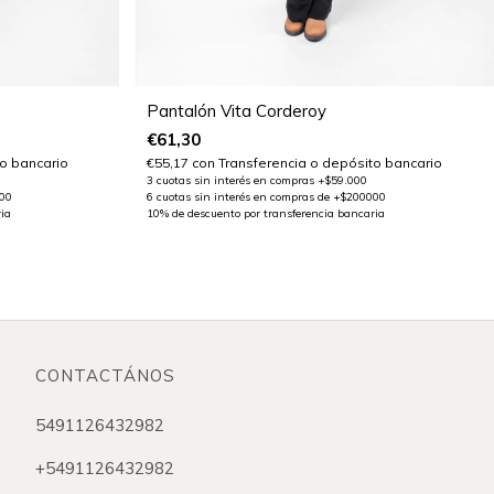
Pantalón Vita Corderoy
€61,30
o bancario
€55,17
con
Transferencia o depósito bancario
CONTACTÁNOS
5491126432982
+5491126432982