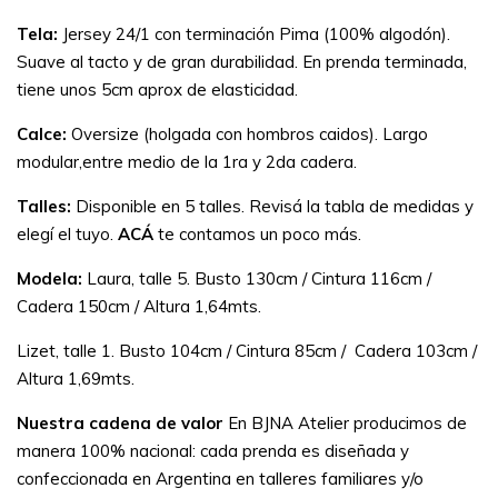
Tela:
Jersey 24/1 con terminación Pima (100% algodón).
Suave al tacto y de gran durabilidad. En prenda terminada,
tiene unos 5cm aprox de elasticidad.
Calce:
Oversize (holgada con hombros caidos). Largo
modular,entre medio de la 1ra y 2da cadera.
Talles:
Disponible en 5 talles. Revisá la tabla de medidas y
elegí el tuyo.
ACÁ
te contamos un poco más.
Modela:
Laura, talle 5. Busto 130cm / Cintura 116cm /
Cadera 150cm / Altura 1,64mts.
Lizet, talle 1. Busto 104cm / Cintura 85cm / Cadera 103cm /
Altura 1,69mts.
Nuestra cadena de valor
En BJNA Atelier producimos de
manera 100% nacional: cada prenda es diseñada y
confeccionada en Argentina en talleres familiares y/o