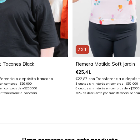
2X1
 Tacones Black
Remera Matilda Soft Jardin
€25,41
ferencia o depósito bancario
€22,87
con
Transferencia o depósit
Para comprar con este producto