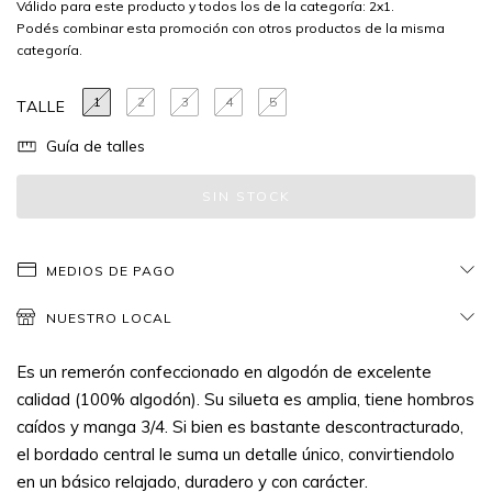
Válido para este producto y todos los de la categoría: 2x1.
Podés combinar esta promoción con otros productos de la misma
categoría.
1
2
3
4
5
TALLE
Guía de talles
MEDIOS DE PAGO
NUESTRO LOCAL
Es un remerón confeccionado en algodón de excelente
calidad (100% algodón). Su silueta es amplia, tiene hombros
caídos y manga 3/4. Si bien es bastante descontracturado,
el bordado central le suma un detalle único, convirtiendolo
en un básico relajado, duradero y con carácter.