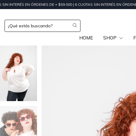
ENES DE + $59.000 | 6 CUOTAS SIN INTERÉS EN ÓRDENES DE + $200.000
HOME
SHOP
F