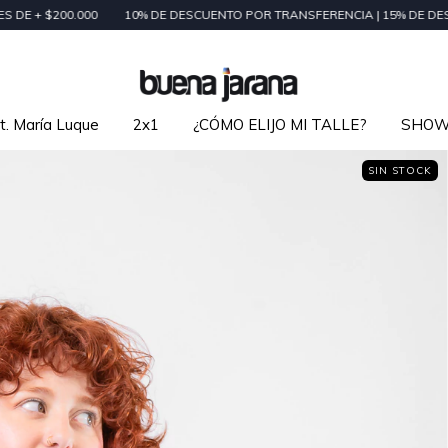
10% DE DESCUENTO POR TRANSFERENCIA | 15% DE DESCUENTO EN CASH
t. María Luque
2x1
¿CÓMO ELIJO MI TALLE?
SHO
SIN STOCK