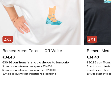
2X1
2X1
Remera Meret Tacones Off White
Remera Meret
€34,40
€34,40
€30,96
con
Transferencia o depósito bancario
€30,96
con
Trans