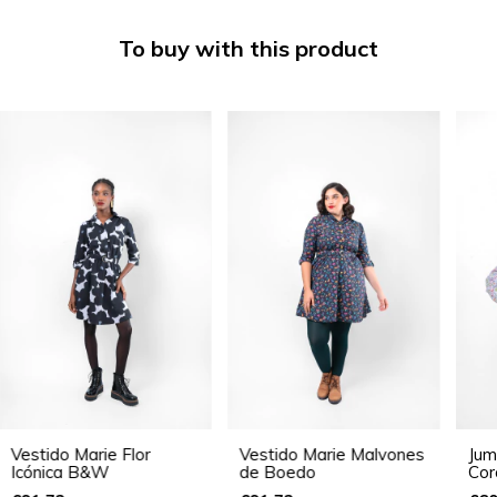
To buy with this product
Vestido Marie Flor
Vestido Marie Malvones
Jum
Icónica B&W
de Boedo
Cor