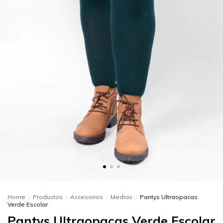
Home
.
Productos
.
Accesorios
.
Medias
.
Pantys Ultraopacas
Verde Escolar
Pantys Ultraopacas Verde Escolar