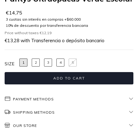
€14,75
Price without taxes
€12,19
€13,28
with
Transferencia o depósito bancario
1
2
3
4
5
SIZE
PAYMENT METHODS
SHIPPING METHODS
OUR STORE