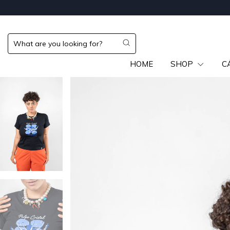
HOME
SHOP
C