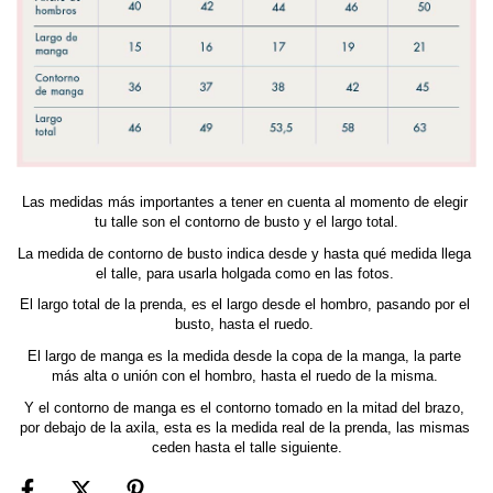
Las medidas más importantes a tener en cuenta al momento de elegir 
tu talle son el contorno de busto y el largo total.
La medida de contorno de busto indica desde y hasta qué medida llega 
el talle, para usarla holgada como en las fotos. 
El largo total de la prenda, es el largo desde el hombro, pasando por el 
busto, hasta el ruedo. 
El largo de manga es la medida desde la copa de la manga, la parte 
más alta o unión con el hombro, hasta el ruedo de la misma. 
Y el contorno de manga es el contorno tomado en la mitad del brazo, 
por debajo de la axila, esta es la medida real de la prenda, las mismas 
ceden hasta el talle siguiente.