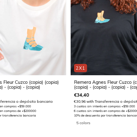
2X1
Fleur Cuzco (copia) (copia)
Remera Agnes Fleur Cuzco (co
a) - (copia) - (copia)
(copia) - (copia) - (copia) - (co
€34,40
sferencia o depósito bancario
€30,96
with
Transferencia o depósi
5 colors