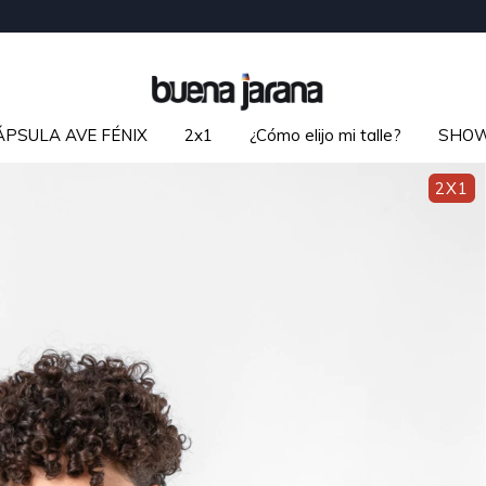
ÁPSULA AVE FÉNIX
2x1
¿Cómo elijo mi talle?
SHO
2X1