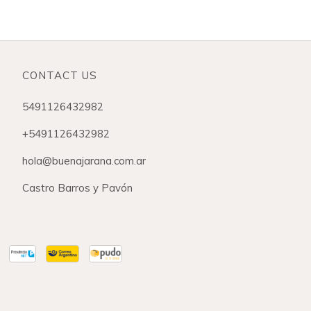
CONTACT US
5491126432982
+5491126432982
hola@buenajarana.com.ar
Castro Barros y Pavón