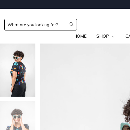
HOME
SHOP
C