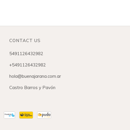
CONTACT US
5491126432982
+5491126432982
hola@buenajarana.com.ar
Castro Barros y Pavón