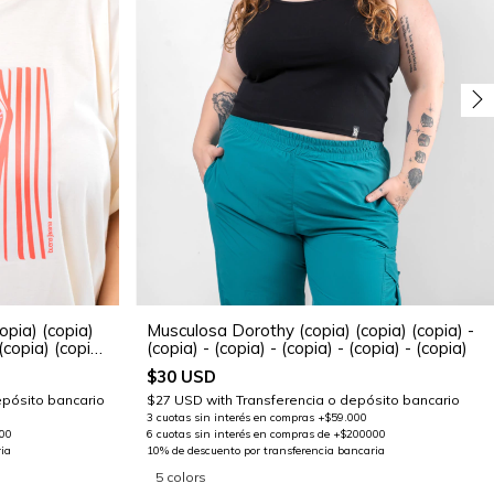
pia) (copia)
Musculosa Dorothy (copia) (copia) (copia) -
(copia) (copia)
(copia) - (copia) - (copia) - (copia) - (copia)
$30 USD
epósito bancario
$27 USD
with
Transferencia o depósito bancario
5 colors