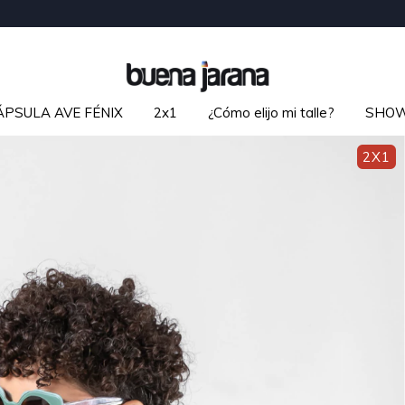
ÁPSULA AVE FÉNIX
2x1
¿Cómo elijo mi talle?
SHO
2X1