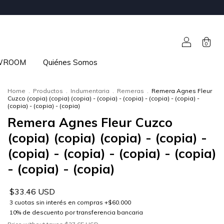
0
WROOM
Quiénes Somos
Home
.
Productos
.
Indumentaria
.
Remeras
.
Remera Agnes Fleur
Cuzco (copia) (copia) (copia) - (copia) - (copia) - (copia) - (copia) -
(copia) - (copia) - (copia)
Remera Agnes Fleur Cuzco
(copia) (copia) (copia) - (copia) -
(copia) - (copia) - (copia) - (copia)
- (copia) - (copia)
$33.46 USD