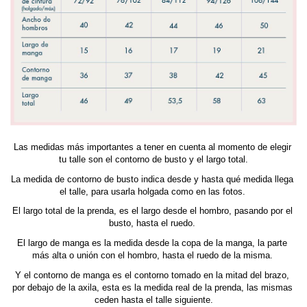
Las medidas más importantes a tener en cuenta al momento de elegir 
tu talle son el contorno de busto y el largo total.
La medida de contorno de busto indica desde y hasta qué medida llega 
el talle, para usarla holgada como en las fotos. 
El largo total de la prenda, es el largo desde el hombro, pasando por el 
busto, hasta el ruedo. 
El largo de manga es la medida desde la copa de la manga, la parte 
más alta o unión con el hombro, hasta el ruedo de la misma. 
Y el contorno de manga es el contorno tomado en la mitad del brazo, 
por debajo de la axila, esta es la medida real de la prenda, las mismas 
ceden hasta el talle siguiente.