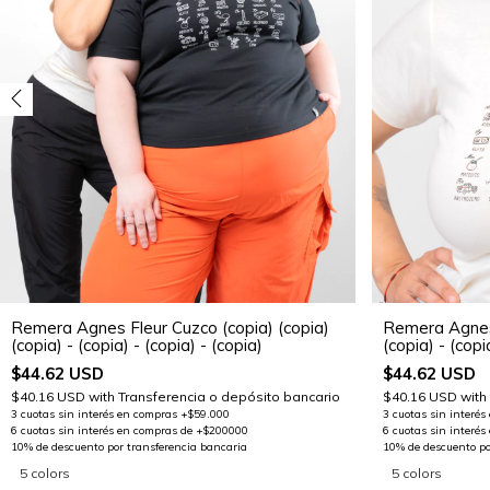
Remera Agnes Fleur Cuzco (copia) (copia)
Remera Agnes 
(copia) - (copia) - (copia) - (copia)
(copia) - (copi
$44.62 USD
$44.62 USD
$40.16 USD
with
Transferencia o depósito bancario
$40.16 USD
with
5 colors
5 colors