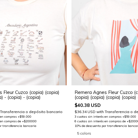
Fleur Cuzco (copia) (copia)
Remera Agnes Fleur Cuzco (co
a) - (copia) - (copia)
(copia) (copia) (copia) (copia) 
- (copia)
$40.38 USD
Transferencia o depósito bancario
$36.34 USD
with
Transferencia o d
5 colors