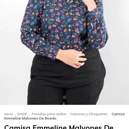
Inicio
.
SHOP
.
Prendas para arriba
.
Camisas y Chaquetas
.
Camisa
Emmeline Malvones De Boedo
Camisa Emmeline Malvones De