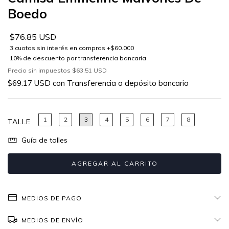
Boedo
$76.85 USD
Precio sin impuestos
$63.51 USD
$69.17 USD
con
Transferencia o depósito bancario
1
2
3
4
5
6
7
8
TALLE
Guía de talles
MEDIOS DE PAGO
MEDIOS DE ENVÍO