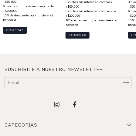
COMPRAR
C
COMPRAR
SUSCRIBITE A NUESTRO NEWSLETTER
CATEGORÍAS