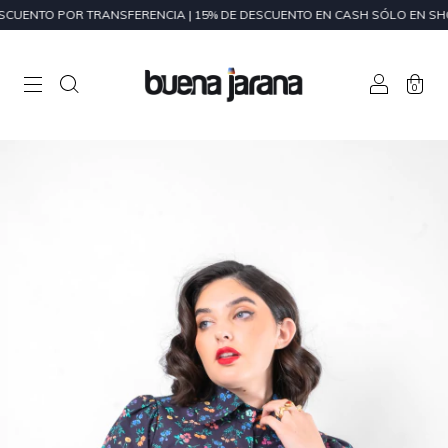
UENTO POR TRANSFERENCIA | 15% DE DESCUENTO EN CASH SÓLO EN SH
0