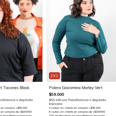
2X1
t Tacones Black
Polera Giacomina Morley Vert
$59.000
nsferencia o depósito
$53.100
con
Transferencia o depósito
bancario