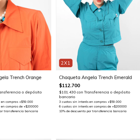
2X1
Chaqueta Angela Trench Emerald
ela Trench Orange
$112.700
$101.430
con
Transferencia o depósito
ansferencia o depósito
bancario