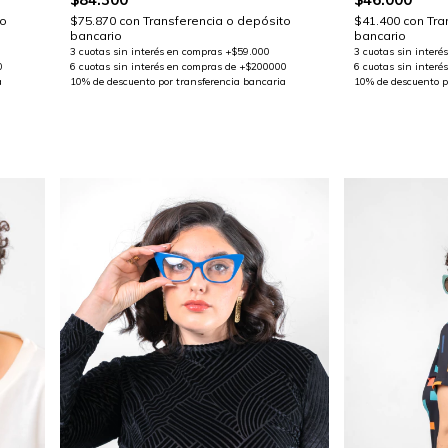
$75.870
con
Transferencia o depósito
to
$41.400
con
Tra
bancario
bancario