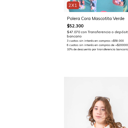
2X1
Polera Cora Mascotita Verde
$52.300
$47.070
con
Transferencia o depósi
bancario