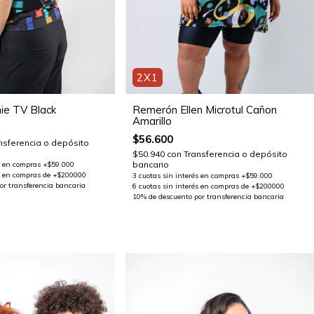
2X1
Remerón Ellen Microtul Cañon
ie TV Black
Amarillo
$56.600
nsferencia o depósito
$50.940
con
Transferencia o depósito
bancario