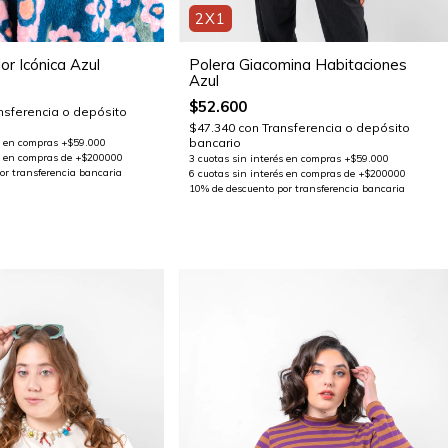
2X1
or Icónica Azul
Polera Giacomina Habitaciones
Azul
$52.600
nsferencia o depósito
$47.340
con
Transferencia o depósito
bancario