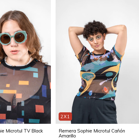
2X1
e Microtul TV Black
Remera Sophie Microtul Cañón
Amarillo