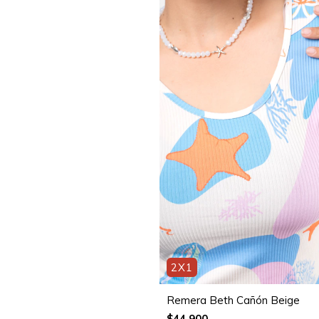
2X1
Remera Beth Cañón Beige
$44.900