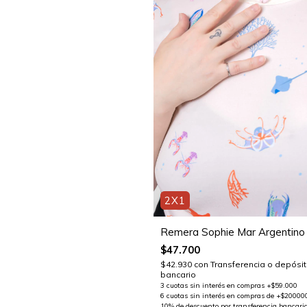
2X1
Remera Sophie Mar Argentino
$47.700
$42.930
con
Transferencia o depósi
bancario