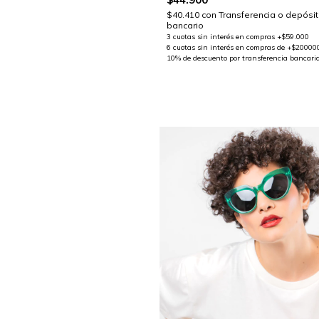
$40.410
con
Transferencia o depósi
bancario