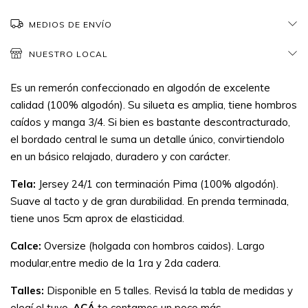
MEDIOS DE ENVÍO
NUESTRO LOCAL
Es un remerón confeccionado en algodón de excelente
calidad (100% algodón). Su silueta es amplia, tiene hombros
caídos y manga 3/4. Si bien es bastante descontracturado,
el bordado central le suma un detalle único, convirtiendolo
en un básico relajado, duradero y con carácter.
Tela:
Jersey 24/1 con terminación Pima (100% algodón).
Suave al tacto y de gran durabilidad. En prenda terminada,
tiene unos 5cm aprox de elasticidad.
Calce:
Oversize (holgada con hombros caidos). Largo
modular,entre medio de la 1ra y 2da cadera.
Talles:
Disponible en 5 talles. Revisá la tabla de medidas y
elegí el tuyo.
ACÁ
te contamos un poco más.