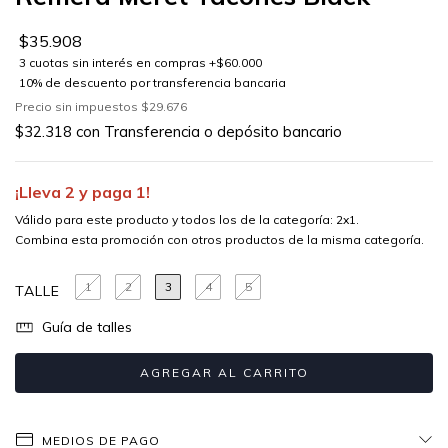
$35.908
Precio sin impuestos
$29.676
$32.318
con
Transferencia o depósito bancario
¡Lleva 2 y paga 1!
Válido para este producto y todos los de la categoría: 2x1.
Combina esta promoción con otros productos de la misma categoría.
1
2
3
4
5
TALLE
Guía de talles
MEDIOS DE PAGO