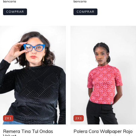
COMPRAR
COMPRAR
2X1
2X1
Remera Tina Tul Ondas
Polera Cora Wallpaper Rojo