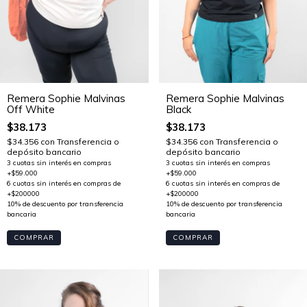
Remera Sophie Malvinas
Remera Sophie Malvinas
Off White
Black
$38.173
$38.173
$34.356
con
Transferencia o
$34.356
con
Transferencia o
depósito bancario
depósito bancario
COMPRAR
COMPRAR