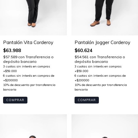
Pantalón Jogger Corderoy
Pantalón Vita Corderoy
$60.624
$63.988
$54.561
con
Transferencia o
$57.589
con
Transferencia o
depósito bancario
depósito bancario
COMPRAR
COMPRAR