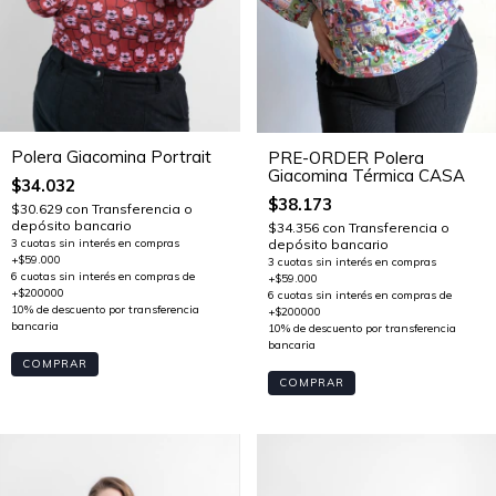
Polera Giacomina Portrait
PRE-ORDER Polera
Giacomina Térmica CASA
$34.032
$38.173
$30.629
con
Transferencia o
depósito bancario
$34.356
con
Transferencia o
depósito bancario
COMPRAR
COMPRAR