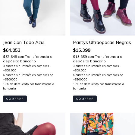
Pantys Ultraopacas Negras
Jean Con Todo Azul
$15.399
$64.053
$13.859
con
Transferencia o
$57.648
con
Transferencia o
depósito bancario
depósito bancario
COMPRAR
COMPRAR