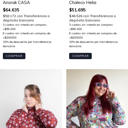
Anorak CASA
Chaleco Helia
$64.635
$51.695
$58.172
con
Transferencia o
$46.526
con
Transferencia o
depósito bancario
depósito bancario
COMPRAR
COMPRAR