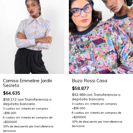
Camisa Emmeline Jardín
Buzo Rossi Casa
Secreto
$58.877
$64.635
$52.989
con
Transferencia o
depósito bancario
$58.172
con
Transferencia o
depósito bancario