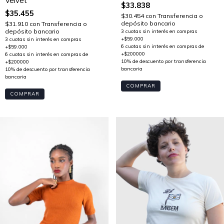
Velvet
$33.838
$35.455
$30.454
con
Transferencia o
depósito bancario
$31.910
con
Transferencia o
depósito bancario
COMPRAR
COMPRAR