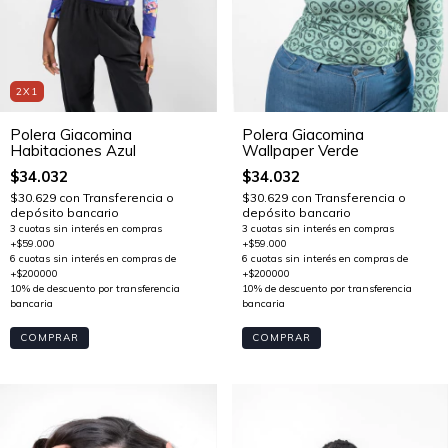
2X1
Polera Giacomina
Polera Giacomina
Habitaciones Azul
Wallpaper Verde
$34.032
$34.032
$30.629
con
Transferencia o
$30.629
con
Transferencia o
depósito bancario
depósito bancario
COMPRAR
COMPRAR