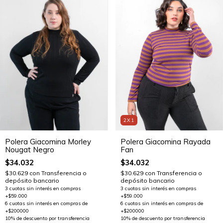
2X1
Polera Giacomina Morley
Polera Giacomina Rayada
Nougat Negro
Fan
$34.032
$34.032
$30.629
con
Transferencia o
$30.629
con
Transferencia o
depósito bancario
depósito bancario