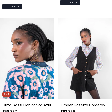
COMPRAR
COMPRAR
2X1
Buzo Rossi Flor Icónica Azul
Jumper Rosetta Corderoy
$58.877
$62.759