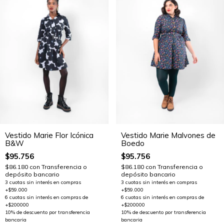
Vestido Marie Flor Icónica
Vestido Marie Malvones de
B&W
Boedo
$95.756
$95.756
$86.180
con
Transferencia o
$86.180
con
Transferencia o
depósito bancario
depósito bancario