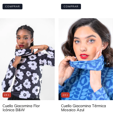
COMPRAR
COMPRAR
2X1
2X1
Cuello Giacomina Flor
Cuello Giacomina Térmica
Icónica B&W
Mosaico Azul