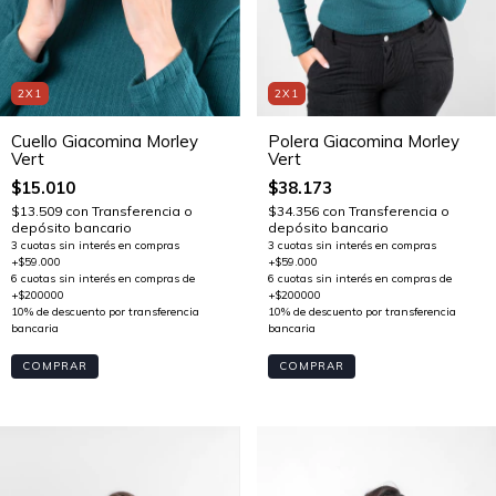
2X1
2X1
Cuello Giacomina Morley
Polera Giacomina Morley
Vert
Vert
$15.010
$38.173
$13.509
con
Transferencia o
$34.356
con
Transferencia o
depósito bancario
depósito bancario
COMPRAR