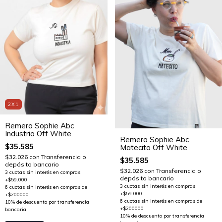
2X1
Remera Sophie Abc
Industria Off White
Remera Sophie Abc
$35.585
Matecito Off White
$32.026
con
Transferencia o
$35.585
depósito bancario
$32.026
con
Transferencia o
depósito bancario