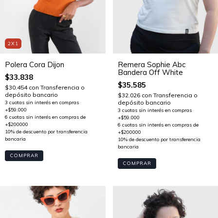
2X1
Remera Sophie Abc
Polera Cora Dijon
Bandera Off White
$33.838
$35.585
$30.454
con
Transferencia o
depósito bancario
$32.026
con
Transferencia o
depósito bancario
COMPRAR
COMPRAR