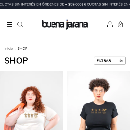
NES DE + $59.000 | 6 CUOTAS SIN INTERÉS EN ÓRDENES DE + $200.000
0
Inicio
.
SHOP
SHOP
FILTRAR