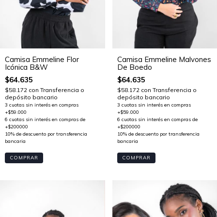
Camisa Emmeline Flor
Camisa Emmeline Malvones
Icónica B&W
De Boedo
$64.635
$64.635
$58.172
con
Transferencia o
$58.172
con
Transferencia o
depósito bancario
depósito bancario
COMPRAR
COMPRAR