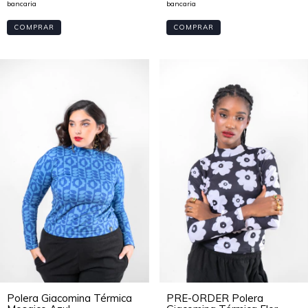
COMPRAR
COMPRAR
Polera Giacomina Térmica
PRE-ORDER Polera