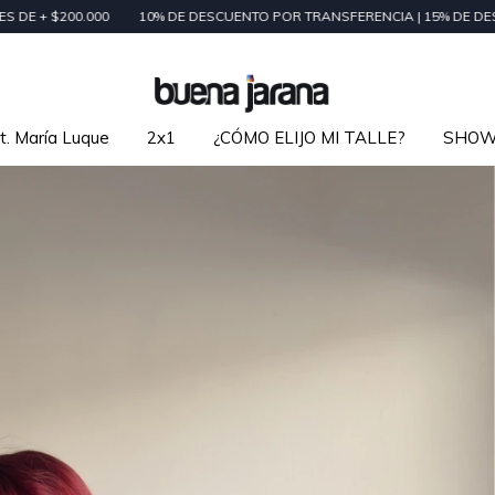
10% DE DESCUENTO POR TRANSFERENCIA | 15% DE DESCUENTO EN CAS
t. María Luque
2x1
¿CÓMO ELIJO MI TALLE?
SHO