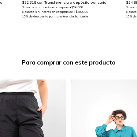
io
$32.318
con
Transferencia o depósito bancario
$34.8
Para comprar con este producto