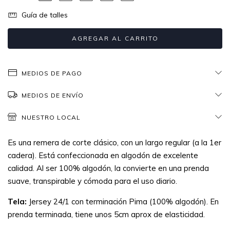
Guía de talles
MEDIOS DE PAGO
MEDIOS DE ENVÍO
NUESTRO LOCAL
Es una remera de corte clásico, con un largo regular (a la 1er
cadera). Está confeccionada en algodón de excelente
calidad. Al ser 100% algodón, la convierte en una prenda
suave, transpirable y cómoda para el uso diario.
Tela:
Jersey 24/1 con terminación Pima (100% algodón). En
prenda terminada, tiene unos 5cm aprox de elasticidad.