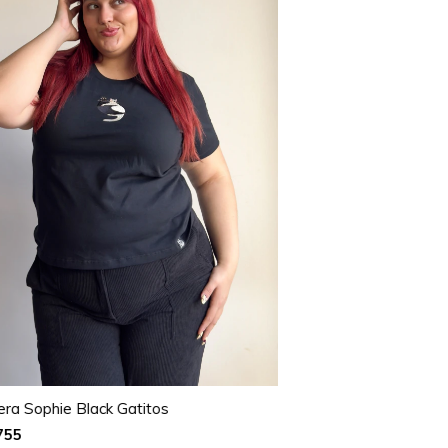
ra Sophie Black Gatitos
755