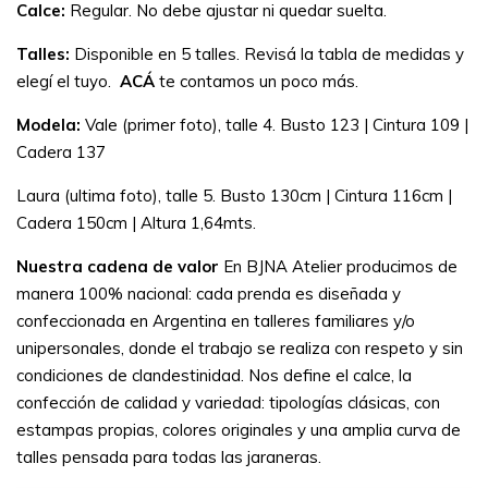
Calce:
Regular. No debe ajustar ni quedar suelta.
Talles:
Disponible en 5 talles. Revisá la tabla de medidas y
elegí el tuyo.
ACÁ
te contamos un poco más.
Modela:
Vale (primer foto), talle 4. Busto 123 | Cintura 109 |
Cadera 137
Laura (ultima foto), talle 5. Busto 130cm | Cintura 116cm |
Cadera 150cm | Altura 1,64mts.
Nuestra cadena de valor
En BJNA Atelier producimos de
manera 100% nacional: cada prenda es diseñada y
confeccionada en Argentina en talleres familiares y/o
unipersonales, donde el trabajo se realiza con respeto y sin
condiciones de clandestinidad. Nos define el calce, la
confección de calidad y variedad: tipologías clásicas, con
estampas propias, colores originales y una amplia curva de
talles pensada para todas las jaraneras.