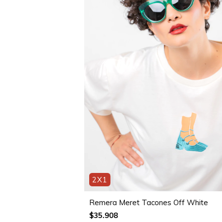
2X1
Remera Meret Tacones Off White
$35.908