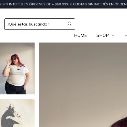
DENES DE + $59.000 | 6 CUOTAS SIN INTERÉS EN ÓRDENES DE + $200.000
HOME
SHOP
F