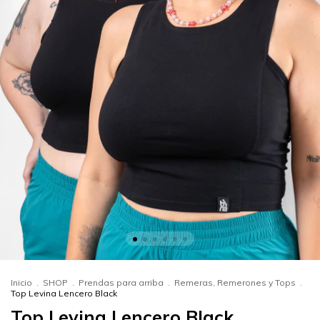
Inicio
.
SHOP
.
Prendas para arriba
.
Remeras, Remerones y Tops
.
Top Levina Lencero Black
Top Levina Lencero Black