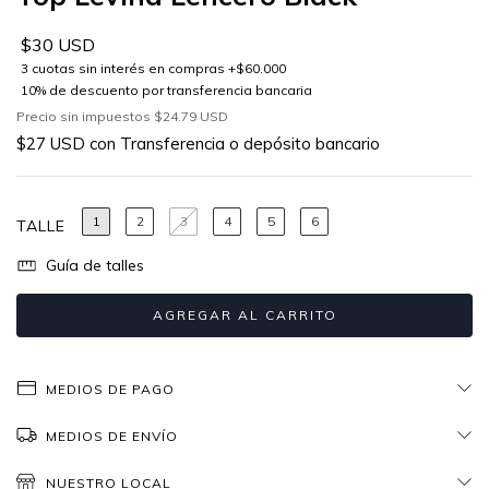
$30 USD
Precio sin impuestos
$24.79 USD
$27 USD
con
Transferencia o depósito bancario
1
2
3
4
5
6
TALLE
Guía de talles
MEDIOS DE PAGO
MEDIOS DE ENVÍO
NUESTRO LOCAL