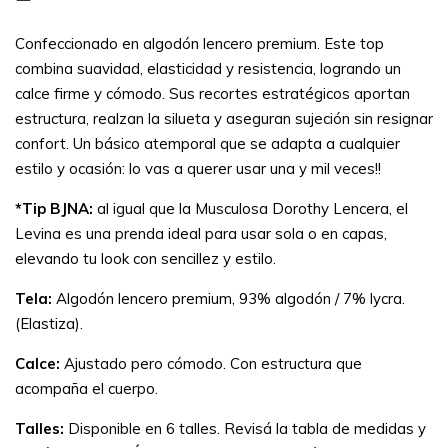
Confeccionado en algodón lencero premium. Este top
combina suavidad, elasticidad y resistencia, logrando un
calce firme y cómodo. Sus recortes estratégicos aportan
estructura, realzan la silueta y aseguran sujeción sin resignar
confort. Un básico atemporal que se adapta a cualquier
estilo y ocasión: lo vas a querer usar una y mil veces!!
*Tip BJNA:
al igual que la Musculosa Dorothy Lencera, el
Levina es una prenda ideal para usar sola o en capas,
elevando tu look con sencillez y estilo.
Tela:
Algodón lencero premium, 93% algodón / 7% lycra.
(Elastiza).
Calce:
Ajustado pero cómodo. Con estructura que
acompaña el cuerpo.
Talles:
Disponible en 6 talles. Revisá la tabla de medidas y