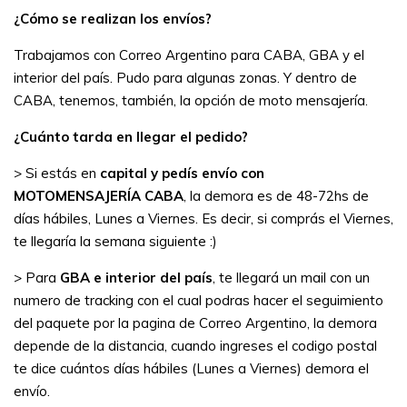
¿Cómo se realizan los envíos?
Trabajamos con Correo Argentino para CABA, GBA y el
interior del país. Pudo para algunas zonas. Y dentro de
CABA, tenemos, también, la opción de moto mensajería.
¿Cuánto tarda en llegar el pedido?
> Si estás en
capital y pedís envío con
MOTOMENSAJERÍA CABA
, la demora es de 48-72hs de
días hábiles, Lunes a Viernes. Es decir, si comprás el Viernes,
te llegaría la semana siguiente :)
> Para
GBA e interior del país
, te llegará un mail con un
numero de tracking con el cual podras hacer el seguimiento
del paquete por la pagina de Correo Argentino, la demora
depende de la distancia, cuando ingreses el codigo postal
te dice cuántos días hábiles (Lunes a Viernes) demora el
envío.