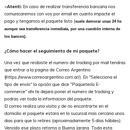
>
Atenti:
En caso de realizar transferencia bancaria nos
comunicaremos con vos por email en cuanto impacte el
pago y tengamos el paquete listo (
suele demorar unas 24 hs
aunque sea transferencia inmediata, por una cuestión interna de
los bancos).
¿Cómo hacer el seguimiento de mi paquete?
Una vez que recibiste el numero de tracking por mail tendras
que entrar a la pagina de Correo Argentino
(
https://www.correoargentino.com.ar/). En "Selecciona el
tipo de envío" la opción que dice "Paquetería E-
commerce" ahi te dejara poner el numero de tracking y
podras ver toda la informacion del paquete.
El correo realiza una visita y de no encontrarte en el
domicilio el paquete estara en la sucursal mas cercana unos
dias para que lo retires (aproximadamente 5 días hábiles).
Vencido ese plazo retorna a Buena Jarana. Toda esta