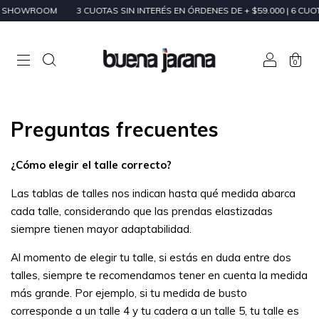
N SHOWROOM
3 CUOTAS SIN INTERÉS EN ÓRDENES DE + $59.000 | 6 CUOT
0
Preguntas frecuentes
¿Cómo elegir el talle correcto?
Las tablas de talles nos indican hasta qué medida abarca
cada talle, considerando que las prendas elastizadas
siempre tienen mayor adaptabilidad.
Al momento de elegir tu talle, si estás en duda entre dos
talles, siempre te recomendamos tener en cuenta la medida
más grande. Por ejemplo, si tu medida de busto
corresponde a un talle 4 y tu cadera a un talle 5, tu talle es