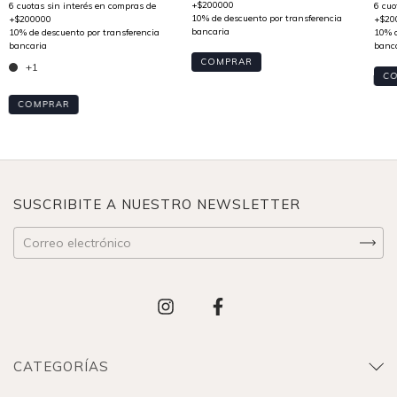
COMPRAR
+1
C
COMPRAR
SUSCRIBITE A NUESTRO NEWSLETTER
CATEGORÍAS