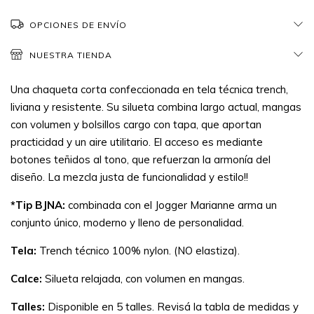
OPCIONES DE ENVÍO
NUESTRA TIENDA
Una chaqueta corta confeccionada en tela técnica trench,
liviana y resistente. Su silueta combina largo actual, mangas
con volumen y bolsillos cargo con tapa, que aportan
practicidad y un aire utilitario. El acceso es mediante
botones teñidos al tono, que refuerzan la armonía del
diseño. La mezcla justa de funcionalidad y estilo!!
*Tip BJNA:
combinada con el Jogger Marianne arma un
conjunto único, moderno y lleno de personalidad.
Tela:
Trench técnico 100% nylon. (NO elastiza).
Calce:
Silueta relajada, con volumen en mangas.
Talles:
Disponible en 5 talles. Revisá la tabla de medidas y