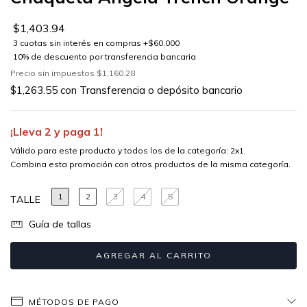
$1,403.94
Precio sin impuestos
$1,160.28
$1,263.55
con
Transferencia o depósito bancario
¡Lleva 2 y paga 1!
Válido para este producto y todos los de la categoría: 2x1.
Combina esta promoción con otros productos de la misma categoría.
1
2
3
4
5
TALLE
Guía de tallas
MÉTODOS DE PAGO