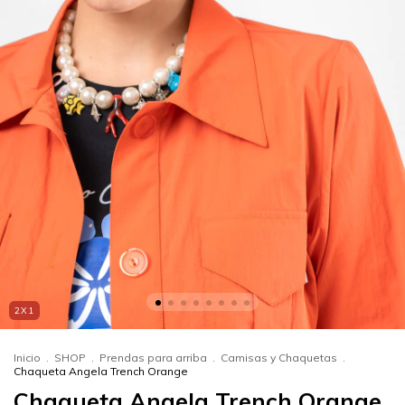
2X1
Inicio
.
SHOP
.
Prendas para arriba
.
Camisas y Chaquetas
.
Chaqueta Angela Trench Orange
Chaqueta Angela Trench Orange