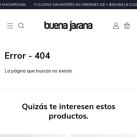
EN SHOWROOM
3 CUOTAS SIN INTERÉS EN ÓRDENES DE + $59.000 | 6 CUOT
0
Error - 404
La página que buscas no existe.
Quizás te interesen estos
productos.