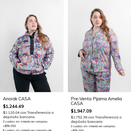
Anorak CASA
Pre-Venta Pijama Amelia
CASA
$1,244.49
$1,947.09
$1,120.04
con
Transferencia o
depósito bancario
$1,752.38
con
Transferencia o
depósito bancario