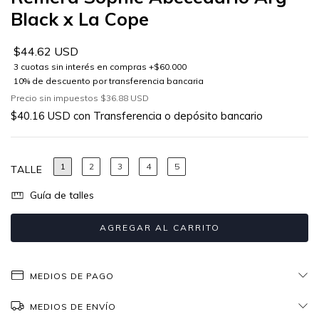
Black x La Cope
$44.62 USD
Precio sin impuestos
$36.88 USD
$40.16 USD
con
Transferencia o depósito bancario
1
2
3
4
5
TALLE
Guía de talles
MEDIOS DE PAGO
MEDIOS DE ENVÍO