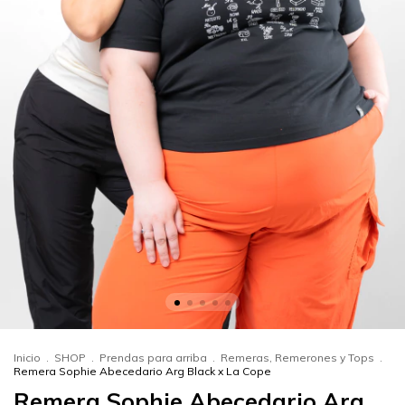
Inicio
.
SHOP
.
Prendas para arriba
.
Remeras, Remerones y Tops
.
Remera Sophie Abecedario Arg Black x La Cope
Remera Sophie Abecedario Arg