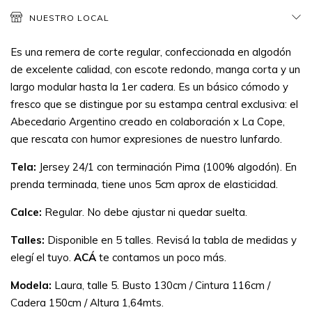
NUESTRO LOCAL
Es una remera de corte regular, confeccionada en algodón
de excelente calidad, con escote redondo, manga corta y un
largo modular hasta la 1er cadera. Es un básico cómodo y
fresco que se distingue por su estampa central exclusiva: el
Abecedario Argentino creado en colaboración x La Cope,
que rescata con humor expresiones de nuestro lunfardo.
Tela:
Jersey 24/1 con terminación Pima (100% algodón). En
prenda terminada, tiene unos 5cm aprox de elasticidad.
Calce:
Regular. No debe ajustar ni quedar suelta.
Talles:
Disponible en 5 talles. Revisá la tabla de medidas y
elegí el tuyo.
ACÁ
te contamos un poco más.
Modela:
Laura, talle 5. Busto 130cm / Cintura 116cm /
Cadera 150cm / Altura 1,64mts.