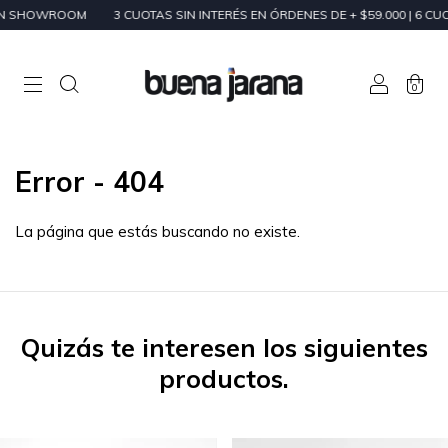
WROOM
3 CUOTAS SIN INTERÉS EN ÓRDENES DE + $59.000 | 6 CUOTAS SIN
0
Error - 404
La página que estás buscando no existe.
Quizás te interesen los siguientes
productos.