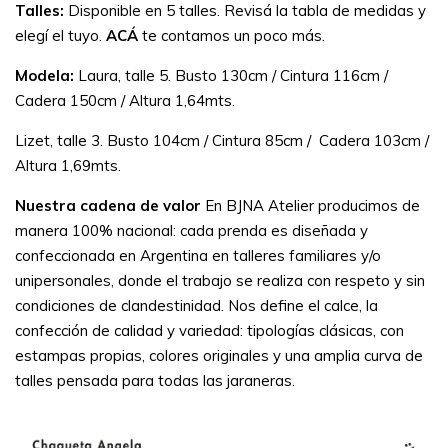
Talles:
Disponible en 5 talles. Revisá la tabla de medidas y
elegí el tuyo.
ACÁ
te contamos un poco más.
Modela:
Laura, talle 5. Busto 130cm / Cintura 116cm /
Cadera 150cm / Altura 1,64mts.
Lizet, talle 3. Busto 104cm / Cintura 85cm / Cadera 103cm /
Altura 1,69mts.
Nuestra cadena de valor
En BJNA Atelier producimos de
manera 100% nacional: cada prenda es diseñada y
confeccionada en Argentina en talleres familiares y/o
unipersonales, donde el trabajo se realiza con respeto y sin
condiciones de clandestinidad.
Nos define el calce, la
confección de calidad y variedad: tipologías clásicas, con
estampas propias, colores originales y una amplia curva de
talles pensada para todas las jaraneras.