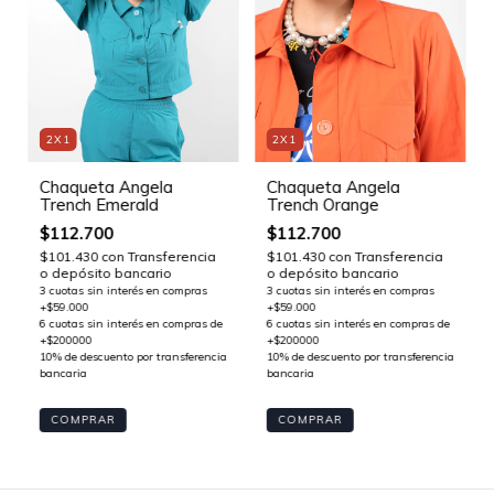
2X1
2X1
Chaqueta Angela
Chaqueta Angela
Trench Emerald
Trench Orange
$112.700
$112.700
$101.430
con
Transferencia
$101.430
con
Transferencia
o depósito bancario
o depósito bancario
COMPRAR
COMPRAR