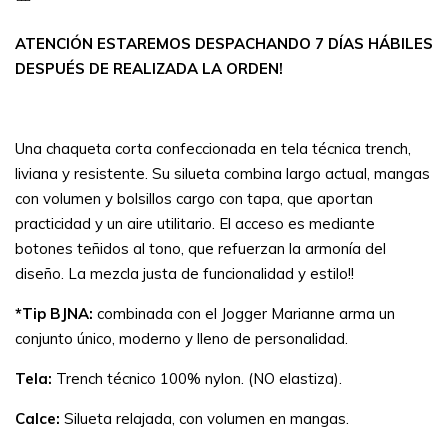
ATENCIÓN ESTAREMOS DESPACHANDO 7 DÍAS HÁBILES
DESPUÉS DE REALIZADA LA ORDEN!
Una chaqueta corta confeccionada en tela técnica trench,
liviana y resistente. Su silueta combina largo actual, mangas
con volumen y bolsillos cargo con tapa, que aportan
practicidad y un aire utilitario. El acceso es mediante
botones teñidos al tono, que refuerzan la armonía del
diseño. La mezcla justa de funcionalidad y estilo!!
*Tip BJNA:
combinada con el Jogger Marianne arma un
conjunto único, moderno y lleno de personalidad.
Tela:
Trench técnico 100% nylon. (NO elastiza).
Calce:
Silueta relajada, con volumen en mangas.