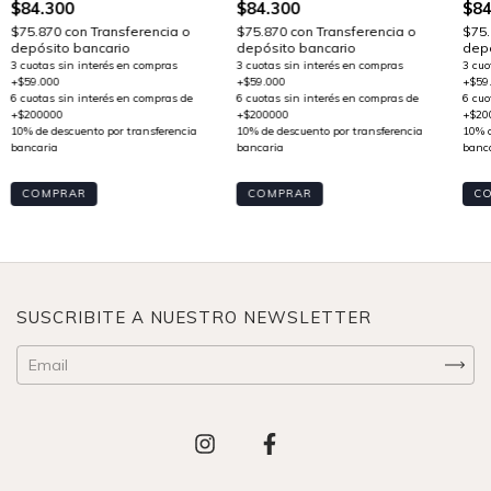
$84
$84.300
$84.300
$75
$75.870
con
Transferencia o
$75.870
con
Transferencia o
depó
depósito bancario
depósito bancario
C
COMPRAR
COMPRAR
SUSCRIBITE A NUESTRO NEWSLETTER