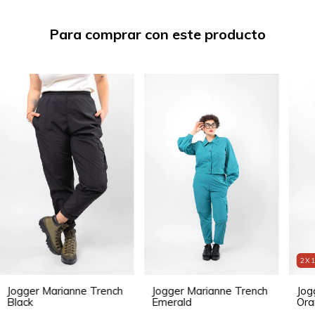
Para comprar con este producto
2X
Jog
Jogger Marianne Trench
Jogger Marianne Trench
Ora
Black
Emerald