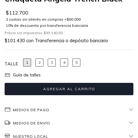
$112.700
Precio sin impuestos
$93.140,50
$101.430
con
Transferencia o depósito bancario
1
2
3
4
5
TALLE
Guía de talles
MEDIOS DE PAGO
MEDIOS DE ENVÍO
NUESTRO LOCAL