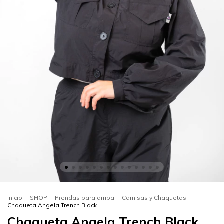
Inicio
.
SHOP
.
Prendas para arriba
.
Camisas y Chaquetas
.
Chaqueta Angela Trench Black
Chaqueta Angela Trench Black