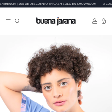
NCIA | 15% DE DESCUENTO EN CASH SÓLO EN SHOWROOM
3 CUOTAS SI
0