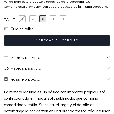
Válido para este producto y todos los de la categoría: 2x1.
Combina esta promoción con otros productos de la misma categoría.
1
2
3
4
5
TALLE
Guía de talles
MEDIOS DE PAGO
MEDIOS DE ENVÍO
NUESTRO LOCAL
La remera Matilda es un básico con impronta propia! Está
confeccionada en modal soft sublimado, que combina
comodidad y estilo. Su caída, el largo y el detalle de
botamanga la convierten en una prenda fresca, fácil de usar