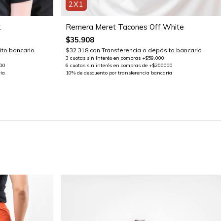
2X1
k
Remera Meret Tacones Off White
$35.908
ito bancario
$32.318
con
Transferencia o depósito bancario