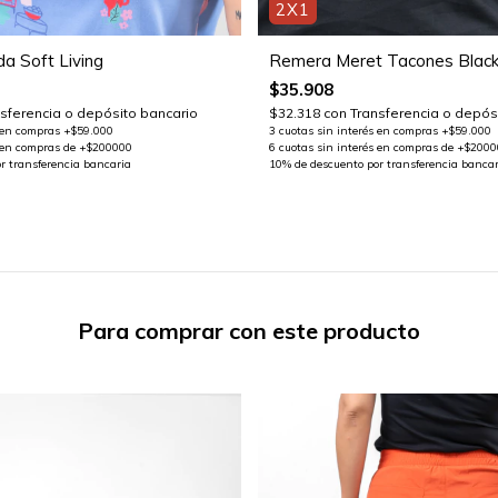
2X1
a Soft Living
Remera Meret Tacones Blac
$35.908
sferencia o depósito bancario
$32.318
con
Transferencia o depós
Para comprar con este producto