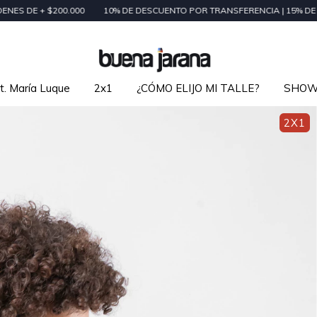
00
10% DE DESCUENTO POR TRANSFERENCIA | 15% DE DESCUENTO EN
t. María Luque
2x1
¿CÓMO ELIJO MI TALLE?
SHO
2X1