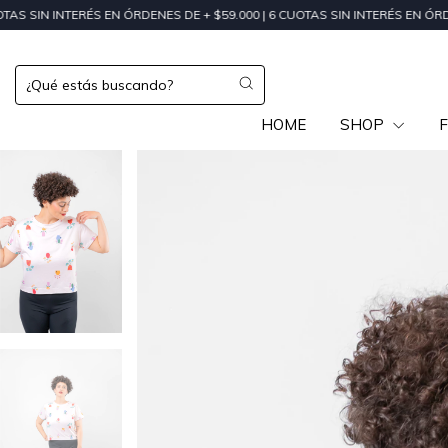
N ÓRDENES DE + $59.000 | 6 CUOTAS SIN INTERÉS EN ÓRDENES DE + $200.0
HOME
SHOP
F