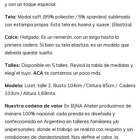
y con un toque especial.
Tela:
Modal soft (95% poliester / 5% spandex) sublimado
con estampa propia. Esta tela es liviana y suave. (Elastiza)
Calce:
Holgado. Es un remerón, con un largo hasta la
primera cadera. Si bien su tela elastiza, es un modelo que
debería quedar suelto.
Talles:
Disponible en 5 talles. Revisá la tabla de medidas y
elegí el tuyo.
ACÁ
te contamos un poco más.
Modela:
Lizet, talle 2. Busto 104cm / Cintura 85cm / Cadera
103cm / Altura 1,69mts.
Nuestra cadena de valor
En BJNA Atelier producimos de
manera 100% nacional: cada prenda es diseñada y
confeccionada en Argentina en talleres familiares y/o
unipersonales, donde el trabajo se realiza con respeto y sin
condiciones de clandestinidad. Nos define el calce, la