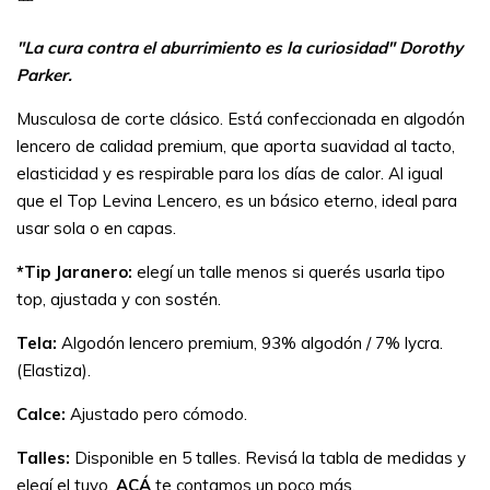
"La cura contra el aburrimiento es la curiosidad" Dorothy
Parker.
Musculosa de corte clásico. Está confeccionada en algodón
lencero de calidad premium, que aporta suavidad al tacto,
elasticidad y es respirable para los días de calor. Al igual
que el Top Levina Lencero, es un básico eterno, ideal para
usar sola o en capas.
*Tip Jaranero:
elegí un talle menos si querés usarla tipo
top, ajustada y con sostén.
Tela:
Algodón lencero premium, 93% algodón / 7% lycra.
(Elastiza).
Calce:
Ajustado pero cómodo.
Talles:
Disponible en 5 talles. Revisá la tabla de medidas y
elegí el tuyo.
ACÁ
te contamos un poco más.