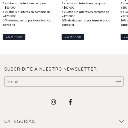
C
COMPRAR
COMPRAR
SUSCRIBITE A NUESTRO NEWSLETTER
CATEGORÍAS