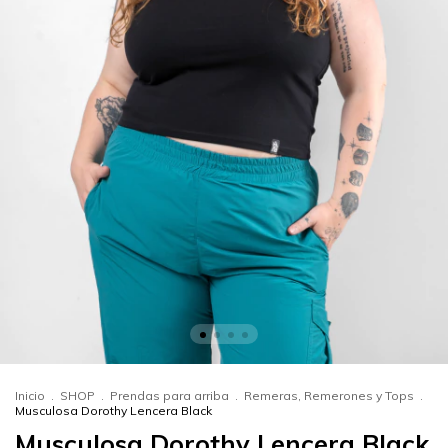
Inicio
.
SHOP
.
Prendas para arriba
.
Remeras, Remerones y Tops
.
Musculosa Dorothy Lencera Black
Musculosa Dorothy Lencera Black