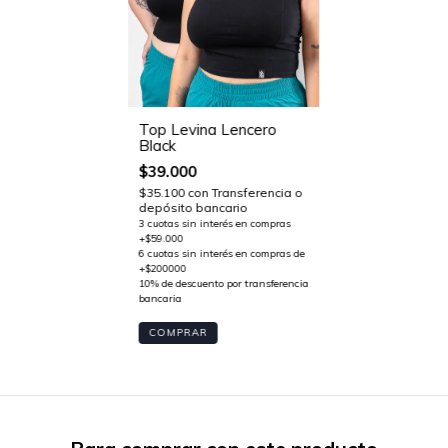
Top Levina Lencero
Black
$39.000
$35.100
con
Transferencia o
depósito bancario
COMPRAR