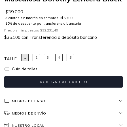
$39.000
Precio sin impuestos
$32.231,40
$35.100
con
Transferencia o depósito bancario
1
2
3
4
5
TALLE
Guía de talles
MEDIOS DE PAGO
MEDIOS DE ENVÍO
NUESTRO LOCAL