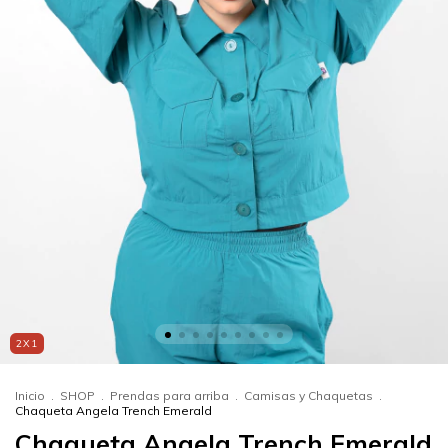
2X1
Inicio
.
SHOP
.
Prendas para arriba
.
Camisas y Chaquetas
.
Chaqueta Angela Trench Emerald
Chaqueta Angela Trench Emerald