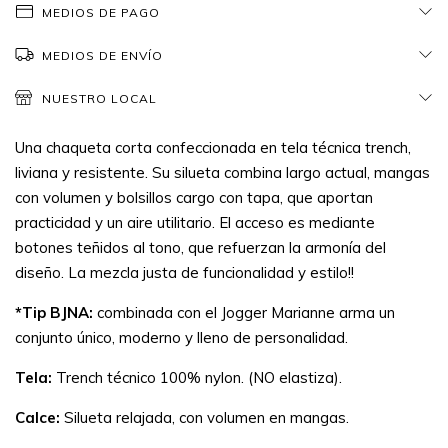
MEDIOS DE PAGO
MEDIOS DE ENVÍO
NUESTRO LOCAL
Una chaqueta corta confeccionada en tela técnica trench,
liviana y resistente. Su silueta combina largo actual, mangas
con volumen y bolsillos cargo con tapa, que aportan
practicidad y un aire utilitario. El acceso es mediante
botones teñidos al tono, que refuerzan la armonía del
diseño. La mezcla justa de funcionalidad y estilo!!
*Tip BJNA:
combinada con el Jogger Marianne arma un
conjunto único, moderno y lleno de personalidad.
Tela:
Trench técnico 100% nylon. (NO elastiza).
Calce:
Silueta relajada, con volumen en mangas.