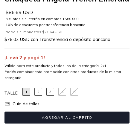
$86.69 USD
Precio sin impuestos
$71.64 USD
$78.02 USD
con
Transferencia o depósito bancario
¡Llevá 2 y pagá 1!
Válido para este producto y todos los de la categoría: 2x1.
Podés combinar esta promoción con otros productos de la misma
categoría.
1
2
3
4
5
TALLE
Guía de talles