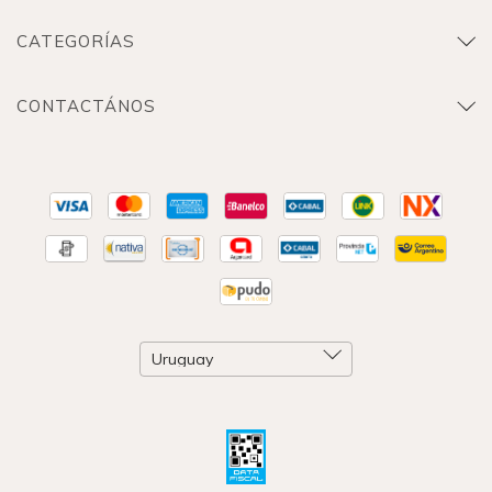
CATEGORÍAS
CONTACTÁNOS