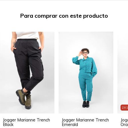
Para comprar con este producto
2X
Jog
Jogger Marianne Trench
Jogger Marianne Trench
Ora
Black
Emerald