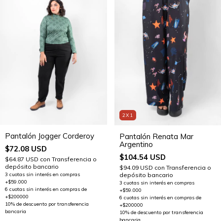
2X1
Pantalón Jogger Corderoy
Pantalón Renata Mar
Argentino
$72.08 USD
$104.54 USD
$64.87 USD
con
Transferencia o
depósito bancario
$94.09 USD
con
Transferencia o
depósito bancario