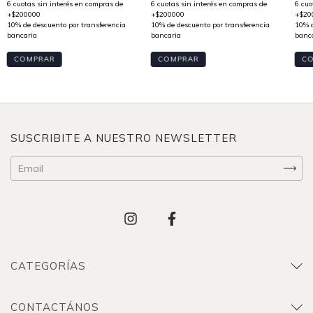
COMPRAR
COMPRAR
C
SUSCRIBITE A NUESTRO NEWSLETTER
CATEGORÍAS
CONTACTÁNOS