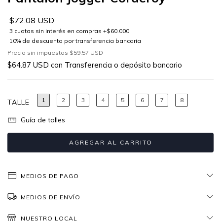
$72.08 USD
Precio sin impuestos
$59.57 USD
$64.87 USD
con
Transferencia o depósito bancario
1
2
3
4
5
6
7
8
TALLE
Guía de talles
MEDIOS DE PAGO
MEDIOS DE ENVÍO
NUESTRO LOCAL