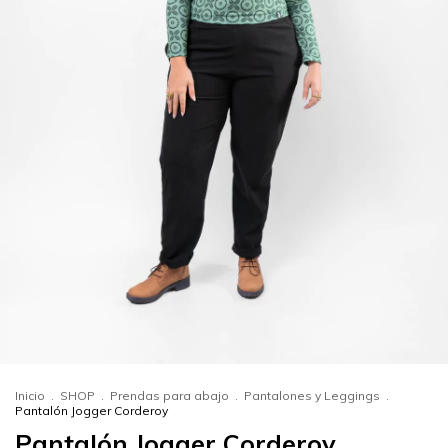
Inicio
.
SHOP
.
Prendas para abajo
.
Pantalones y Leggings
.
Pantalón Jogger Corderoy
Pantalón Jogger Corderoy