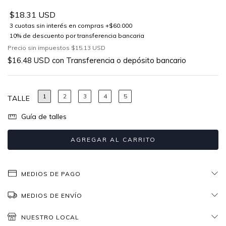
$18.31 USD
Precio sin impuestos
$15.13 USD
$16.48 USD
con
Transferencia o depósito bancario
1
2
3
4
5
TALLE
Guía de talles
MEDIOS DE PAGO
MEDIOS DE ENVÍO
NUESTRO LOCAL