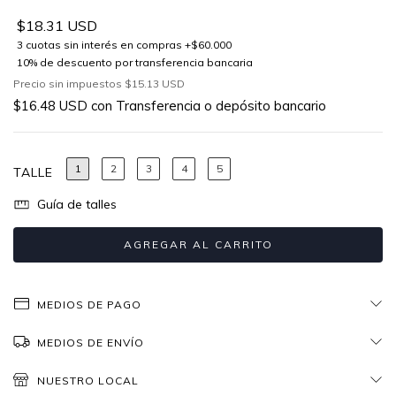
$18.31 USD
Precio sin impuestos
$15.13 USD
$16.48 USD
con
Transferencia o depósito bancario
1
2
3
4
5
TALLE
Guía de talles
MEDIOS DE PAGO
MEDIOS DE ENVÍO
NUESTRO LOCAL