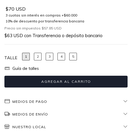
$70 USD
Precio sin impuestos
$57.85 USD
$63 USD
con
Transferencia o depósito bancario
1
2
3
4
5
TALLE
Guía de talles
MEDIOS DE PAGO
MEDIOS DE ENVÍO
NUESTRO LOCAL