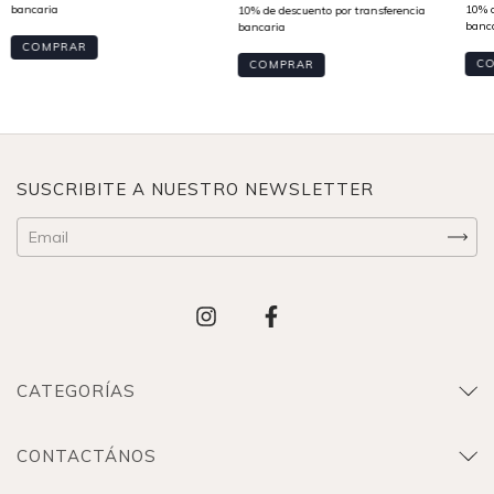
COMPRAR
C
COMPRAR
SUSCRIBITE A NUESTRO NEWSLETTER
CATEGORÍAS
CONTACTÁNOS