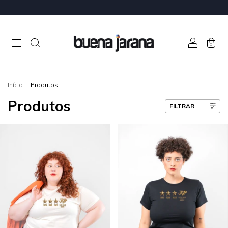
0
Início
.
Produtos
Produtos
FILTRAR