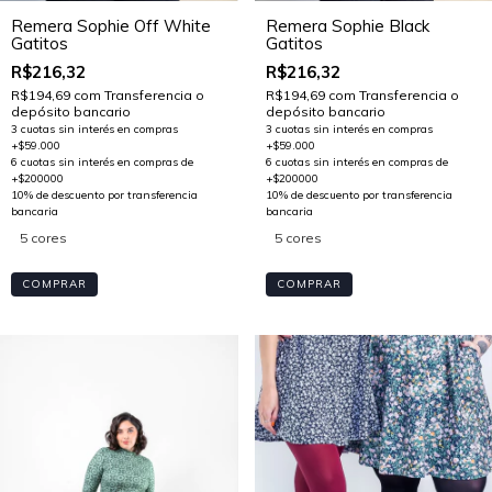
Remera Sophie Off White
Remera Sophie Black
Gatitos
Gatitos
R$216,32
R$216,32
R$194,69
com
Transferencia o
R$194,69
com
Transferencia o
depósito bancario
depósito bancario
5 cores
5 cores
COMPRAR
COMPRAR