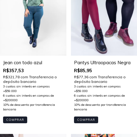
Pantys Ultraopacas Negra
Jean con todo azul
R$85,95
R$357,53
R$77,36
com
Transferencia o
R$321,78
com
Transferencia o
depósito bancario
depósito bancario
COMPRAR
COMPRAR