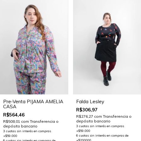
Pre-Venta PIJAMA AMELIA
Falda Lesley
CASA
R$306,97
R$564,46
R$276,27
com
Transferencia o
depósito bancario
R$508,01
com
Transferencia o
depósito bancario