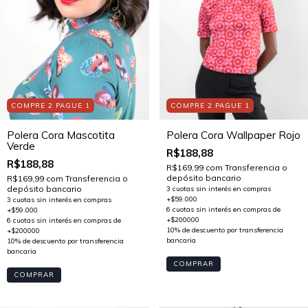
COMPRE 2 PAGUE 1
COMPRE 2 PAGUE 1
Polera Cora Mascotita
Polera Cora Wallpaper Rojo
Verde
R$188,88
R$188,88
R$169,99
com
Transferencia o
depósito bancario
R$169,99
com
Transferencia o
depósito bancario
COMPRAR
COMPRAR