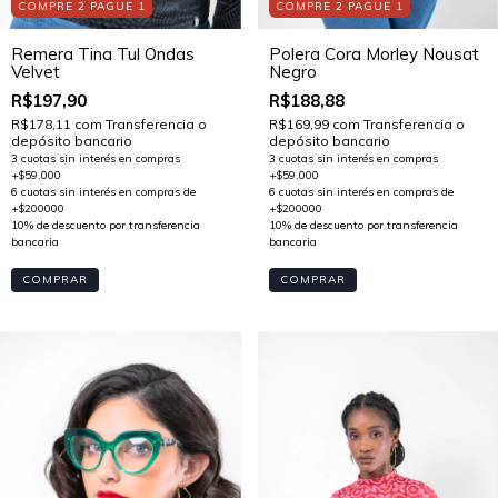
COMPRE 2 PAGUE 1
COMPRE 2 PAGUE 1
Remera Tina Tul Ondas
Polera Cora Morley Nousat
Velvet
Negro
R$197,90
R$188,88
R$178,11
com
Transferencia o
R$169,99
com
Transferencia o
depósito bancario
depósito bancario
COMPRAR
COMPRAR