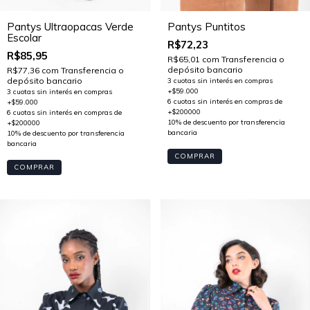
Pantys Ultraopacas Verde
Pantys Puntitos
Escolar
R$72,23
R$85,95
R$65,01
com
Transferencia o
depósito bancario
R$77,36
com
Transferencia o
depósito bancario
COMPRAR
COMPRAR