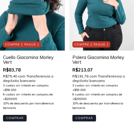
COMPRE 2 PAGUE 1
COMPRE 2 PAGUE 1
Cuello Giacomina Morley
Polera Giacomina Morley
Vert
Vert
R$83,78
R$213,07
R$75,40
com
Transferencia o
R$191,76
com
Transferencia o
depósito bancario
depósito bancario
COMPRAR