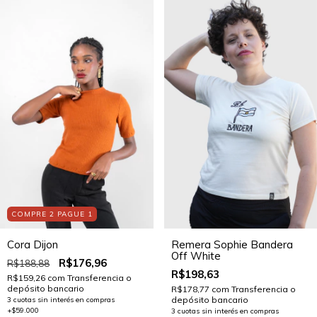
COMPRE 2 PAGUE 1
Remera Sophie Bandera
Cora Dijon
Off White
R$176,96
R$188,88
R$198,63
R$159,26
com
Transferencia o
depósito bancario
R$178,77
com
Transferencia o
depósito bancario