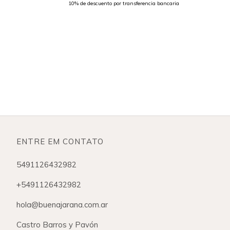
ENTRE EM CONTATO
5491126432982
+5491126432982
hola@buenajarana.com.ar
Castro Barros y Pavón