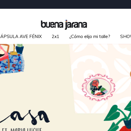
CÁPSULA AVE FÉNIX
2x1
¿Cómo elijo mi talle?
SHO