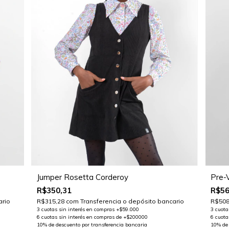
Jumper Rosetta Corderoy
Pre-
R$350,31
R$56
ario
R$315,28
com
Transferencia o depósito bancario
R$508