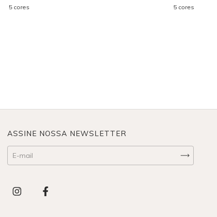
5 cores
5 cores
ASSINE NOSSA NEWSLETTER