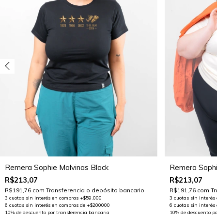
Remera Sophie Malvinas Black
Remera Sophi
R$213,07
R$213,07
R$191,76
com
Transferencia o depósito bancario
R$191,76
com
Tr