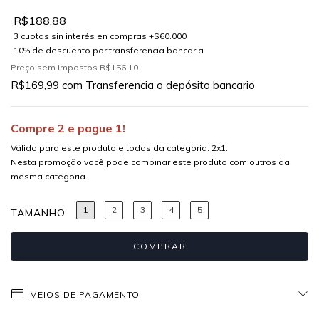
R$188,88
Preço sem impostos
R$156,10
R$169,99
com
Transferencia o depósito bancario
Compre 2 e pague 1!
Válido para este produto e todos da categoria: 2x1.
Nesta promoção você pode combinar este produto com outros da
mesma categoria.
1
2
3
4
5
TAMANHO
MEIOS DE PAGAMENTO