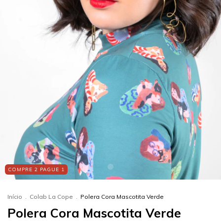
COMPRE 2 PAGUE 1
Início
.
Colab La Cope
.
Polera Cora Mascotita Verde
Polera Cora Mascotita Verde