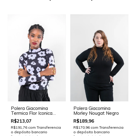
Polera Giacomina
Polera Giacomina
Termica Flor Iconica
Morley Nougat Negro
B&W
R$213,07
R$189,96
R$191,76
com
Transferencia
R$170,96
com
Transferencia
o depósito bancario
o depósito bancario