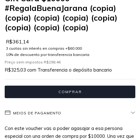
#RegalaBuenaJarana (copia)
(copia) (copia) (copia) (copia)
(copia) (copia) (copia)
R$361,14
Preço sem impostos
R$298,46
R$325,03
com
Transferencia o depósito bancario
MEIOS DE PAGAMENTO
Con este voucher vas a poder agasajar a esa persona
especial con una orden de compra por $10000. Una vez que