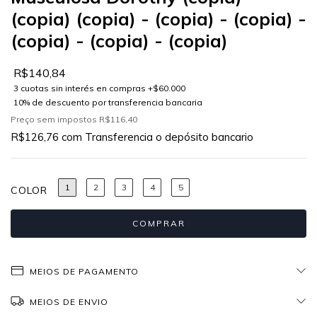
(copia) (copia) - (copia) - (copia) -
(copia) - (copia) - (copia)
R$140,84
Preço sem impostos
R$116,40
R$126,76
com
Transferencia o depósito bancario
1
2
3
4
5
COLOR
MEIOS DE PAGAMENTO
MEIOS DE ENVIO