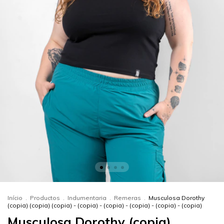
Início
.
Productos
.
Indumentaria
.
Remeras
.
Musculosa Dorothy
(copia) (copia) (copia) - (copia) - (copia) - (copia) - (copia) - (copia)
Musculosa Dorothy (copia)