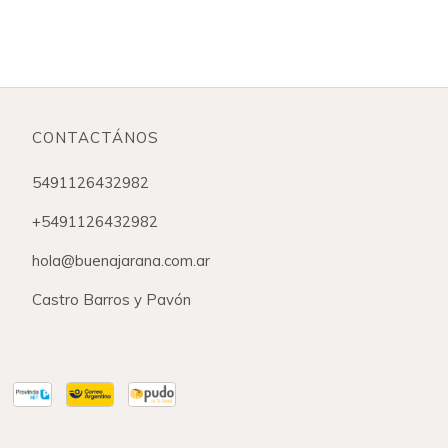
CONTACTÁNOS
5491126432982
+5491126432982
hola@buenajarana.com.ar
Castro Barros y Pavón