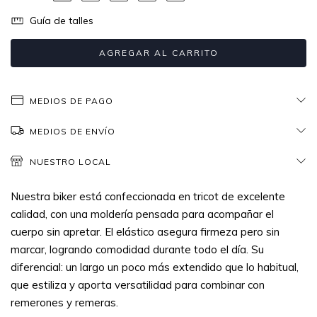
Guía de talles
MEDIOS DE PAGO
MEDIOS DE ENVÍO
NUESTRO LOCAL
Nuestra biker está confeccionada en tricot de excelente
calidad, con una moldería pensada para acompañar el
cuerpo sin apretar. El elástico asegura firmeza pero sin
marcar, logrando comodidad durante todo el día. Su
diferencial: un largo un poco más extendido que lo habitual,
que estiliza y aporta versatilidad para combinar con
remerones y remeras.