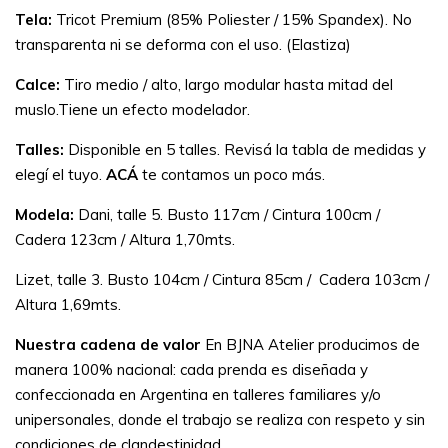
Tela:
Tricot Premium (85% Poliester / 15% Spandex). No
transparenta ni se deforma con el uso. (Elastiza)
Calce:
Tiro medio / alto, largo modular hasta mitad del
muslo.Tiene un efecto modelador.
Talles:
Disponible en 5 talles. Revisá la tabla de medidas y
elegí el tuyo.
ACÁ
te contamos un poco más.
Modela:
Dani, talle 5. Busto 117cm / Cintura 100cm /
Cadera 123cm / Altura 1,70mts.
Lizet, talle 3. Busto 104cm / Cintura 85cm / Cadera 103cm /
Altura 1,69mts.
Nuestra cadena de valor
En BJNA Atelier producimos de
manera 100% nacional: cada prenda es diseñada y
confeccionada en Argentina en talleres familiares y/o
unipersonales, donde el trabajo se realiza con respeto y sin
condiciones de clandestinidad.