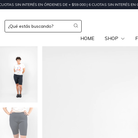
INTERÉS EN ÓRDENES DE + $59.000 | 6 CUOTAS SIN INTERÉS EN ÓRDENES DE
HOME
SHOP
F