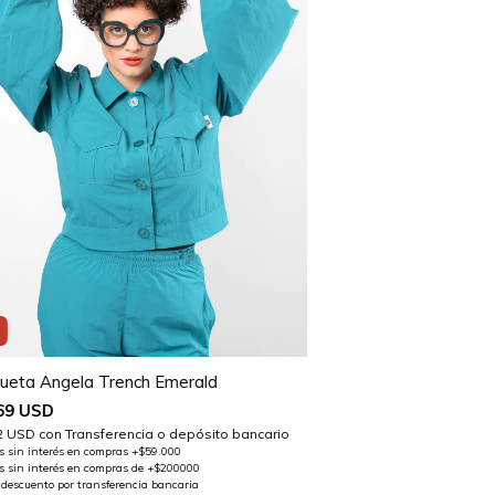
1
ueta Angela Trench Emerald
69 USD
2 USD
con
Transferencia o depósito bancario